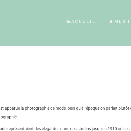
ACCUEIL
MES 
 qu'est apparue la photographie de mode, bien qu'à l'époque on parlait plut
tographié.
ode représentaient des élégantes dans des studios jusqu'en 1910 où ce