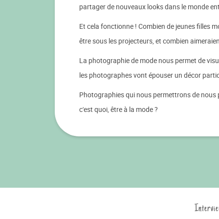
partager de nouveaux looks dans le monde ent
Et cela fonctionne ! Combien de jeunes filles 
être sous les projecteurs, et combien aimeraie
La photographie de mode nous permet de visuali
les photographes vont épouser un décor particu
Photographies qui nous permettrons de nous pe
c'est quoi, être à la mode ?
Intervie