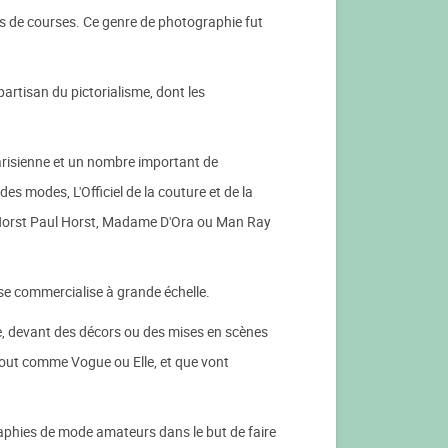
s de courses. Ce genre de photographie fut
rtisan du pictorialisme, dont les
arisienne et un nombre important de
 modes, L'Officiel de la couture et de la
Horst Paul Horst, Madame D'Ora ou Man Ray
 se commercialise à grande échelle.
, devant des décors ou des mises en scènes
tout comme Vogue ou Elle, et que vont
raphies de mode amateurs dans le but de faire