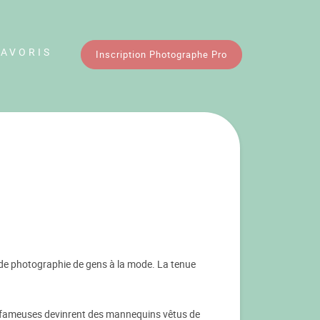
FAVORIS
Inscription Photographe Pro
ôt de photographie de gens à la mode. La tenue
s fameuses devinrent des mannequins vêtus de