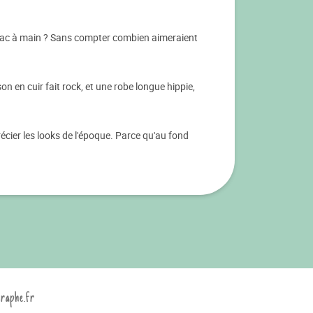
i sac à main ? Sans compter combien aimeraient
 en cuir fait rock, et une robe longue hippie,
cier les looks de l'époque. Parce qu'au fond
graphe.fr