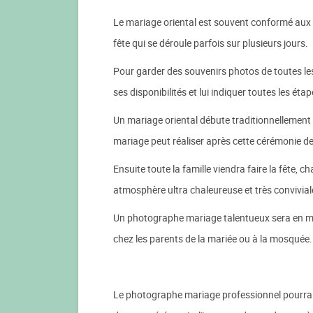
Le mariage oriental est souvent conformé aux p
fête qui se déroule parfois sur plusieurs jours.
Pour garder des souvenirs photos de toutes les
ses disponibilités et lui indiquer toutes les éta
Un mariage oriental débute traditionnellement
mariage peut réaliser après cette cérémonie d
Ensuite toute la famille viendra faire la fête, 
atmosphère ultra chaleureuse et très convivial
Un photographe mariage talentueux sera en mesur
chez les parents de la mariée ou à la mosquée.
Le photographe mariage professionnel pourra pr