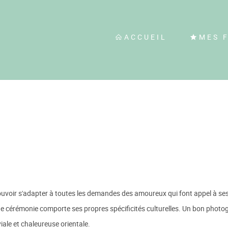
ACCUEIL
MES 
oir s'adapter à toutes les demandes des amoureux qui font appel à ses se
de cérémonie comporte ses propres spécificités culturelles. Un bon photo
iale et chaleureuse orientale.