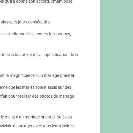
ois qu'il a donné son accord, l'imam pose
plusieurs jours consécutifs.
les traditionnelles, tenues folkloriques,
t de la beauté et de la sophistication de la
nt la magnificence d'un mariage oriental.
ême que les mariés soient assis sur des
rfait pour réaliser des photos de mariage
 le menu d'un mariage oriental. Salés ou
iviale à partager avec tous leurs invités.