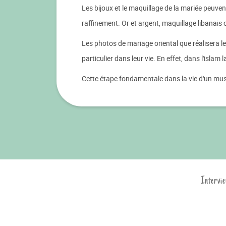
Les bijoux et le maquillage de la mariée peuve
raffinement. Or et argent, maquillage libanais o
Les photos de mariage oriental que réalisera l
particulier dans leur vie. En effet, dans l'islam
Cette étape fondamentale dans la vie d'un musu
Intervie