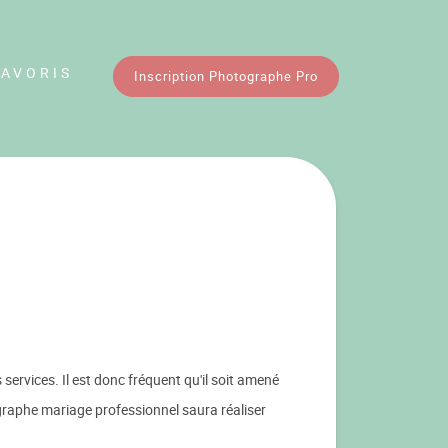
FAVORIS
Inscription Photographe Pro
rvices. Il est donc fréquent qu'il soit amené
graphe mariage professionnel saura réaliser