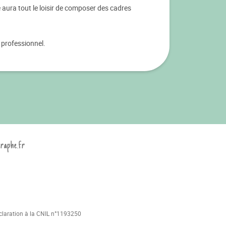
e aura tout le loisir de composer des cadres
 professionnel.
graphe.fr
déclaration à la CNIL n°1193250