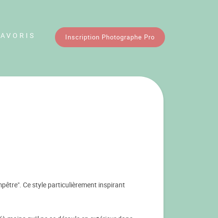
FAVORIS
Inscription Photographe Pro
tre". Ce style particulièrement inspirant