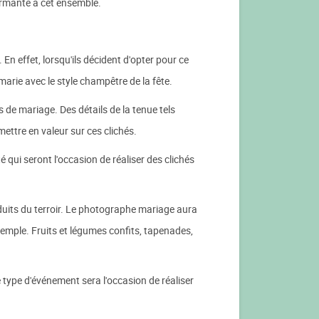
armante à cet ensemble.
 effet, lorsqu'ils décident d'opter pour ce
arie avec le style champêtre de la fête.
de mariage. Des détails de la tenue tels
ettre en valeur sur ces clichés.
qui seront l'occasion de réaliser des clichés
uits du terroir. Le photographe mariage aura
xemple. Fruits et légumes confits, tapenades,
e type d'événement sera l'occasion de réaliser