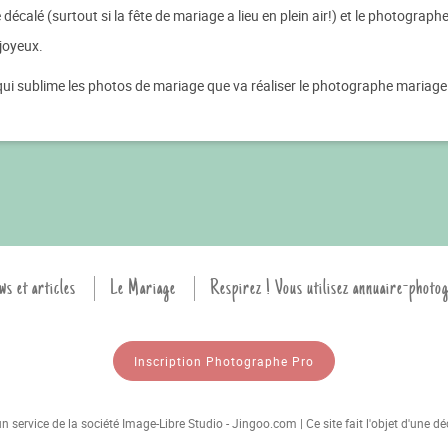
décalé (surtout si la fête de mariage a lieu en plein air!) et le photograph
joyeux.
i sublime les photos de mariage que va réaliser le photographe mariage
ws et articles
Le Mariage
Respirez ! Vous utilisez annuaire-photo
Inscription Photographe Pro
 service de la société Image-Libre Studio - Jingoo.com | Ce site fait l'objet d'une 