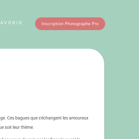
FAVORIS
Inscription Photographe Pro
riage. Ces bagues que s'échangent les amoureux
ue soit leur thème.