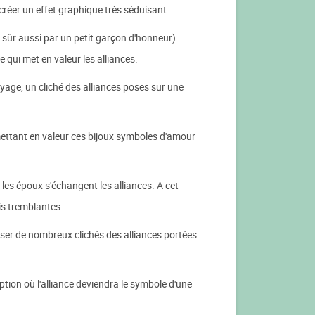
 créer un effet graphique très séduisant.
 sûr aussi par un petit garçon d'honneur).
 qui met en valeur les alliances.
yage, un cliché des alliances poses sur une
 mettant en valeur ces bijoux symboles d'amour
es époux s'échangent les alliances. A cet
is tremblantes.
liser de nombreux clichés des alliances portées
ion où l'alliance deviendra le symbole d'une