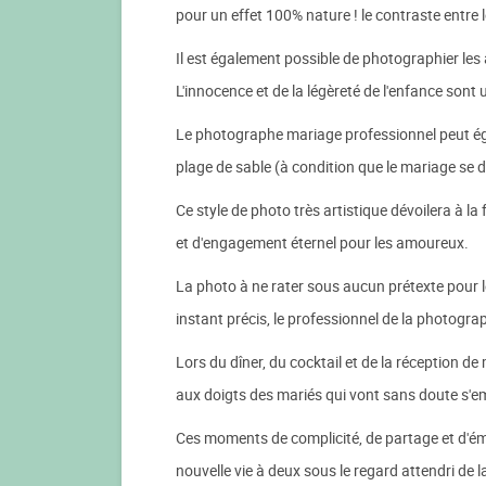
pour un effet 100% nature ! le contraste entre 
Il est également possible de photographier les
L'innocence et de la légèreté de l'enfance son
Le photographe mariage professionnel peut égal
plage de sable (à condition que le mariage se
Ce style de photo très artistique dévoilera à l
et d'engagement éternel pour les amoureux.
La photo à ne rater sous aucun prétexte pour 
instant précis, le professionnel de la photogr
Lors du dîner, du cocktail et de la réception d
aux doigts des mariés qui vont sans doute s'em
Ces moments de complicité, de partage et d'émo
nouvelle vie à deux sous le regard attendri de 