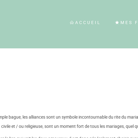
ACCUEIL
MES 
mple bague, les alliances sont un symbole incontournable du rite du ma
 civile et / ou religieuse, sont un moment fort de tous les mariages, quel q