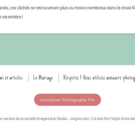
iés, ces clichés se retrouveront plus ou moins nombreux dans le choix fi
vie entière !
ws et articles
Le Mariage
Respirez ! Vous utilisez annuaire-photo
Inscription Photographe Pro
 service de la société Image-Libre Studio - Jingoo.com | Ce site fait l'objet d'une 