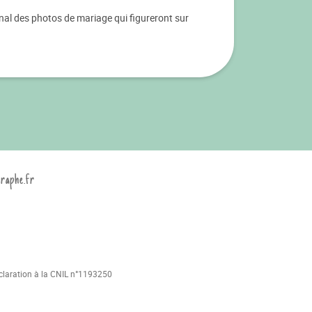
nal des photos de mariage qui figureront sur
graphe.fr
déclaration à la CNIL n°1193250