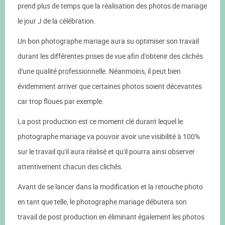
prend plus de temps que la réalisation des photos de mariage
le jour J de la célébration.
Un bon photographe mariage aura su optimiser son travail
durant les différentes prises de vue afin d'obtenir des clichés
d'une qualité professionnelle. Néanmoins, il peut bien
évidemment arriver que certaines photos soient décevantes
car trop floues par exemple.
La post production est ce moment clé durant lequel le
photographe mariage va pouvoir avoir une visibilité à 100%
sur le travail qu'il aura réalisé et qu'il pourra ainsi observer
attentivement chacun des clichés.
Avant de se lancer dans la modification et la retouche photo
en tant que telle, le photographe mariage débutera son
travail de post production en éliminant également les photos