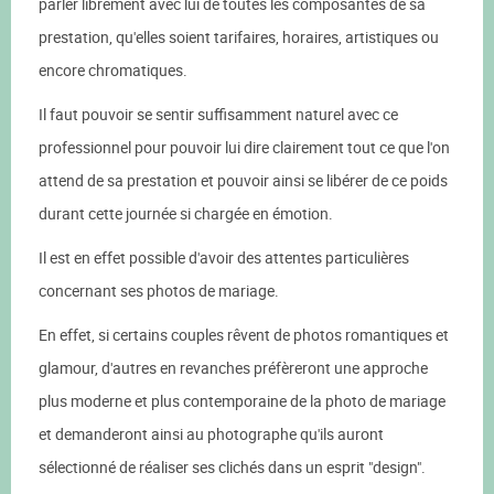
parler librement avec lui de toutes les composantes de sa
prestation, qu'elles soient tarifaires, horaires, artistiques ou
encore chromatiques.
Il faut pouvoir se sentir suffisamment naturel avec ce
professionnel pour pouvoir lui dire clairement tout ce que l'on
attend de sa prestation et pouvoir ainsi se libérer de ce poids
durant cette journée si chargée en émotion.
Il est en effet possible d'avoir des attentes particulières
concernant ses photos de mariage.
En effet, si certains couples rêvent de photos romantiques et
glamour, d'autres en revanches préfèreront une approche
plus moderne et plus contemporaine de la photo de mariage
et demanderont ainsi au photographe qu'ils auront
sélectionné de réaliser ses clichés dans un esprit "design".