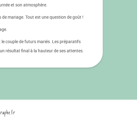
ournée et son atmosphère.
os de mariage. Tout est une question de goût !
iage.
 le couple de futurs mariés. Les préparatifs
n résultat final à la hauteur de ses attentes.
graphe.fr