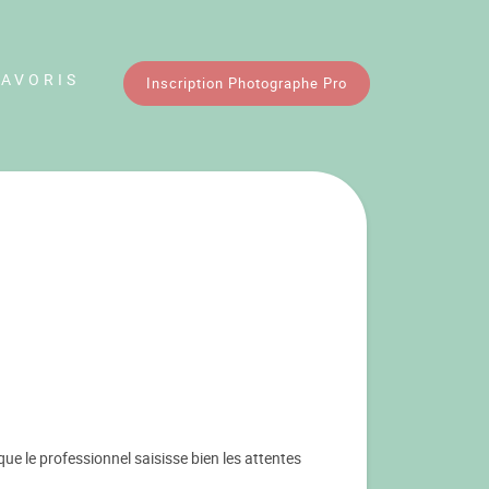
FAVORIS
Inscription Photographe Pro
ue le professionnel saisisse bien les attentes