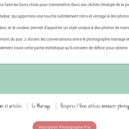
faire les bons choix pour transmettre dans ses clichés l'énergie de la j
 "sépia" qui apportera une touche subtilement retro et vintage à des phot
t blanc et la couleur permet d'apporter un style unique à des photos de mar
amont du jour J, durant les conversations entre le photographe mariage et
ent toute cette partie esthétique qu'il convient de définir pour obtenir u
ws et articles
Le Mariage
Respirez ! Vous utilisez annuaire-photo
Inscription Photographe Pro