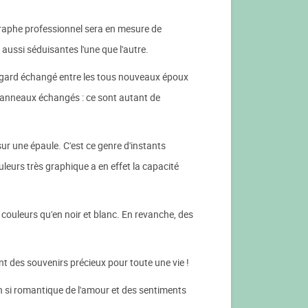
graphe professionnel sera en mesure de
 aussi séduisantes l'une que l'autre.
 regard échangé entre les tous nouveaux époux
des anneaux échangés : ce sont autant de
ur une épaule. C'est ce genre d'instants
eurs très graphique a en effet la capacité
couleurs qu'en noir et blanc. En revanche, des
t des souvenirs précieux pour toute une vie !
ion si romantique de l'amour et des sentiments