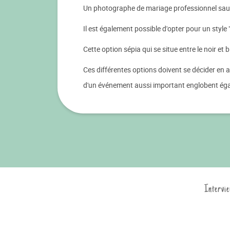
Un photographe de mariage professionnel saura 
Il est également possible d'opter pour un style
Cette option sépia qui se situe entre le noir e
Ces différentes options doivent se décider en 
d'un événement aussi important englobent égalem
Intervie