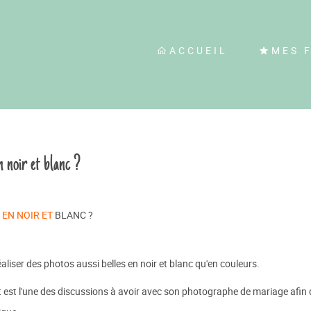
ACCUEIL
MES 
 noir et blanc ?
EN NOIR ET
BLANC ?
iser des photos aussi belles en noir et blanc qu'en couleurs.
 est l'une des discussions à avoir avec son photographe de mariage afin q