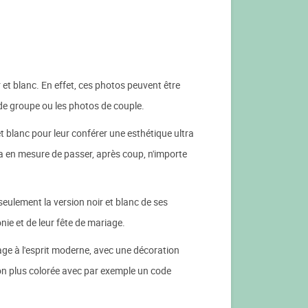
 et blanc. En effet, ces photos peuvent être
 de groupe ou les photos de couple.
et blanc pour leur conférer une esthétique ultra
a en mesure de passer, après coup, n'importe
eulement la version noir et blanc de ses
nie et de leur fête de mariage.
iage à l'esprit moderne, avec une décoration
ion plus colorée avec par exemple un code