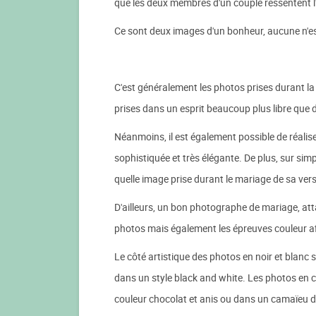
que les deux membres d'un couple ressentent l'
Ce sont deux images d'un bonheur, aucune n'est
C'est généralement les photos prises durant la 
prises dans un esprit beaucoup plus libre que 
Néanmoins, il est également possible de réalise
sophistiquée et très élégante. De plus, sur s
quelle image prise durant le mariage de sa vers
D'ailleurs, un bon photographe de mariage, att
photos mais également les épreuves couleur afin
Le côté artistique des photos en noir et blanc 
dans un style black and white. Les photos en 
couleur chocolat et anis ou dans un camaïeu d