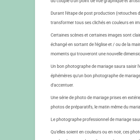
du couple d'un point de vue graphique et artist
Durant l'étape de post production (retouches d
transformer tous ses clichés en couleurs en ima
Certaines scènes et certaines images sont clai
échangé en sortant de l'église et / ou de la ma
moments qui trouveront une nouvelle dimension
Un bon photographe de mariage saura saisir l'e
éphémères qu'un bon photographe de mariage sau
d'accentuer.
Une série de photo de mariage prises en extéri
photos de préparatifs, le matin même du mariage
Le photographe professionnel de mariage saura 
Qu'elles soient en couleurs ou en noir, ces phot