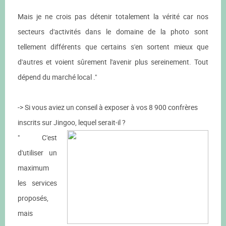
Mais je ne crois pas détenir totalement la vérité car nos
secteurs d'activités dans le domaine de la photo sont
tellement différents que certains s'en sortent mieux que
d'autres et voient sûrement l'avenir plus sereinement. Tout
dépend du marché local ."
-> Si vous aviez un conseil à exposer à vos 8 900 confrères
inscrits sur Jingoo, lequel serait-il ?
" C'est
d'utiliser un
maximum
les services
proposés,
mais