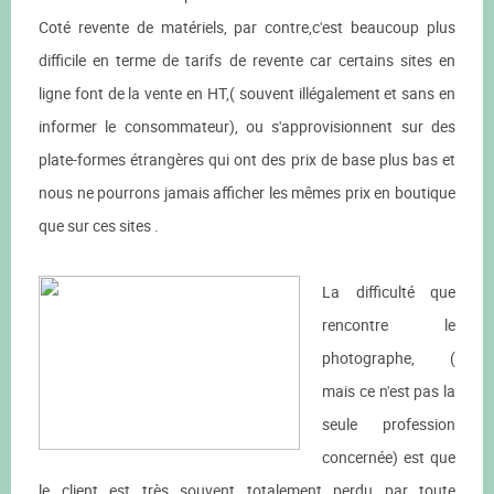
Coté revente de matériels, par contre,c'est beaucoup plus
difficile en terme de tarifs de revente car certains sites en
ligne font de la vente en HT,( souvent illégalement et sans en
informer le consommateur), ou s'approvisionnent sur des
plate-formes étrangères qui ont des prix de base plus bas et
nous ne pourrons jamais afficher les mêmes prix en boutique
que sur ces sites .
La difficulté que
rencontre le
photographe, (
mais ce n'est pas la
seule profession
concernée) est que
le client est très souvent totalement perdu par toute