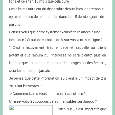
ligne et cela fait 10 mois que cela dure !!
Les albums auraient dû disparaître depuis bien longtemps s'il
n'y avait pas eu de commandes dans les 15 derniers jours de
parution.
Pensez vous que notre système exclusif de relances à une
incidence ? Si oui, de combien de % sur vos ventes en ligne ?
" C'est effectivement très efficace et rappelle au client
potentiel que l'album qui l'intéresse ne sera bientôt plus en
ligne et que, s'il souhaite acheter des tirages ou des fichiers,
c'est le moment ou jamais.
Je pense que cette information au client a un impact de 2 à
20 % sur les ventes. "
-> Comment faites-vous pour réussir aussi bien ?
Utilisez-vous les coupons personnalisables sur Jingoo ?
"Bien sûr , il est impératif que