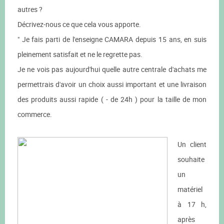
autres ?
Décrivez-nous ce que cela vous apporte.
" Je fais parti de l'enseigne CAMARA depuis 15 ans, en suis
pleinement satisfait et ne le regrette pas.
Je ne vois pas aujourd'hui quelle autre centrale d'achats me
permettrais d'avoir un choix aussi important et une livraison
des produits aussi rapide ( - de 24h ) pour la taille de mon
commerce.
Un client
souhaite
un
matériel
à 17 h,
après