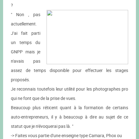
?
" Non , pas
actuellement.
J'ai fait parti
un temps du
GNPP mais je
n'avais pas
assez de temps disponible pour effectuer les stages
proposés.
Je reconnais toutefois leur utilité pour les photographes pro
qui ne font que de la prise de vues.
Beaucoup plus réticent quant à la formation de certains
auto-entrepreneurs, il y à beaucoup à dire au sujet de ce
statut que je n'évoquerai pas là. "
-> Faites vous partie d'une enseigne type Camara, Phox ou