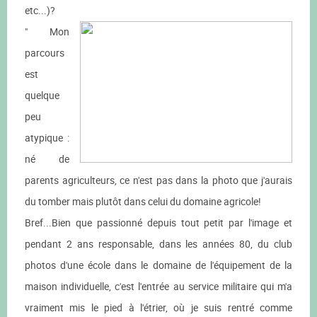
etc...)?
" Mon
parcours
est
quelque
peu
atypique :
né de
parents agriculteurs, ce n'est pas dans la photo que j'aurais
du tomber mais plutôt dans celui du domaine agricole!
Bref...Bien que passionné depuis tout petit par l'image et
pendant 2 ans responsable, dans les années 80, du club
photos d'une école dans le domaine de l'équipement de la
maison individuelle, c'est l'entrée au service militaire qui m'a
vraiment mis le pied à l'étrier, où je suis rentré comme