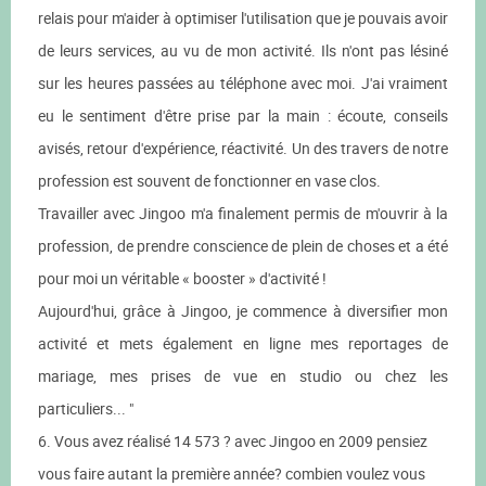
relais pour m'aider à optimiser l'utilisation que je pouvais avoir
de leurs services, au vu de mon activité. Ils n'ont pas lésiné
sur les heures passées au téléphone avec moi. J'ai vraiment
eu le sentiment d'être prise par la main : écoute, conseils
avisés, retour d'expérience, réactivité. Un des travers de notre
profession est souvent de fonctionner en vase clos.
Travailler avec Jingoo m'a finalement permis de m'ouvrir à la
profession, de prendre conscience de plein de choses et a été
pour moi un véritable « booster » d'activité !
Aujourd'hui, grâce à Jingoo, je commence à diversifier mon
activité et mets également en ligne mes reportages de
mariage, mes prises de vue en studio ou chez les
particuliers... "
6. Vous avez réalisé 14 573 ? avec Jingoo en 2009 pensiez
vous faire autant la première année? combien voulez vous