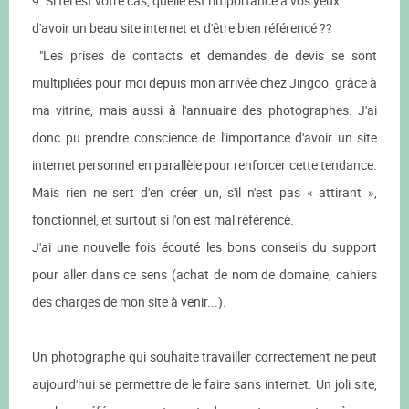
9. Si tel est votre cas, quelle est l'importance à vos yeux
d'avoir un beau site internet et d'être bien référencé ??
"Les prises de contacts et demandes de devis se sont
multipliées pour moi depuis mon arrivée chez Jingoo, grâce à
ma vitrine, mais aussi à l'annuaire des photographes. J'ai
donc pu prendre conscience de l'importance d'avoir un site
internet personnel en parallèle pour renforcer cette tendance.
Mais rien ne sert d'en créer un, s'il n'est pas « attirant »,
fonctionnel, et surtout si l'on est mal référencé.
J'ai une nouvelle fois écouté les bons conseils du support
pour aller dans ce sens (achat de nom de domaine, cahiers
des charges de mon site à venir...).
Un photographe qui souhaite travailler correctement ne peut
aujourd'hui se permettre de le faire sans internet. Un joli site,