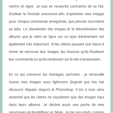
mettre en ligne. Je suis en revanche contrainte de ce fait,
d'utiliser la formule autonome afin d'optimiser mes images
pour chaque commande enregistrée, que j'envoie moi-même
au labo. Le classement des images et la dénomination des
albums que je mets en ligne sur ce type d'évènement est
également très important. Si les clients passent une heure à
tenter de retrouver leur images, les chances qu'ils finalisent
leur commande ou qu'ils reviennent sur le site s'amenuisent...
En ce qui concerne les mariages, portraits... je retravaille
toutes mes images sous lightroom (logiciel que m'a fait
découvrir l'équipe Jingoo) et Photoshop. Il est à mon sens
essentiel que les clients ne visualisent que des images tops
dans leurs albums. Je décline aussi une partie de mes
reportages en Noir&Blanc et Sépia. Je me suis rendu compte