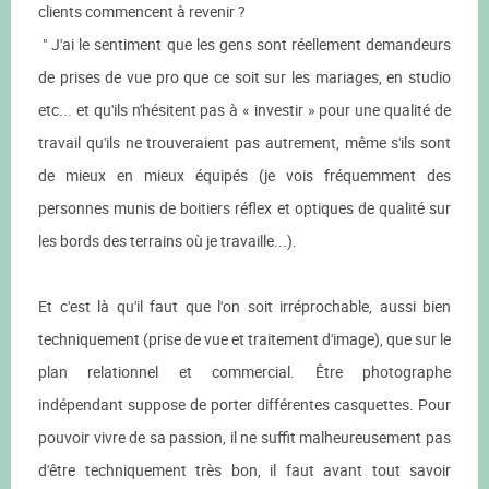
clients commencent à revenir ?
" J'ai le sentiment que les gens sont réellement demandeurs
de prises de vue pro que ce soit sur les mariages, en studio
etc... et qu'ils n'hésitent pas à « investir » pour une qualité de
travail qu'ils ne trouveraient pas autrement, même s'ils sont
de mieux en mieux équipés (je vois fréquemment des
personnes munis de boitiers réflex et optiques de qualité sur
les bords des terrains où je travaille...).
Et c'est là qu'il faut que l'on soit irréprochable, aussi bien
techniquement (prise de vue et traitement d'image), que sur le
plan relationnel et commercial. Être photographe
indépendant suppose de porter différentes casquettes. Pour
pouvoir vivre de sa passion, il ne suffit malheureusement pas
d'être techniquement très bon, il faut avant tout savoir