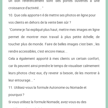
un bon référencement sont des portes ouvertes à une
croissance d'activité... "
10. Que cela apporte-t-il de mettre ses photos en ligne pour
vos clients en dehors de la vente bien sûr ?
"Comme je l'ai expliqué plus haut, mettre mes images en ligne
permet de montrer mon travail à plus petite échelle, de
toucher plus de monde. Faire de belles images c'est bien ; les
rendre accessibles, c'est encore mieux...
Cela a également apporté à mes clients un certain confort,
car ils peuvent ainsi prendre le temps de visualiser calmement
leurs photos chez eux, d'y revenir si besoin, de les montrer à
leur entourage... "
11. Utilisez-vous la formule Autonome ou Nomade et
pourquoi ?
Si vous utilisez la formule Nomade, avez-vous eu des