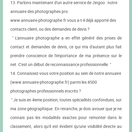
13. Parlons maintenant d'un autre service de Jingoo : notre
annuaire des photographes pro.
www.annuaire-photographe.fr vous a-t-il déjà apporté des
contacts client, ou des demandes de devis ?
" L'annuaire photographe a en effet généré des prises de
contact et demandes de devis, ce qui m'a d'autant plus fait
prendre conscience de l'importance de ma présence sur le
net. C'est un début de reconnaissance professionnelle. "
14. Connaissez-vous votre position au sein de notre annuaire
(www.annuaire-photographe.fr) parmi les 4500
photographes professionnels inscrits ?
" Je suis en 4eme position, toutes spécialités confondues, sur
ma zone géographique. En revanche, je dois avouer que je ne
connais pas les modalités exactes pour remonter dans le
classement, alors qu'il est évident qu'une visibilité directe au