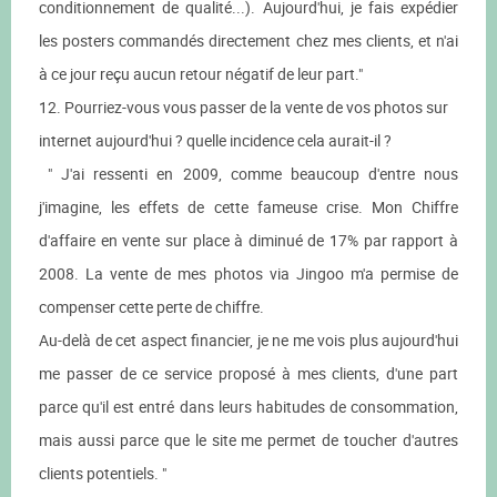
conditionnement de qualité...). Aujourd'hui, je fais expédier
les posters commandés directement chez mes clients, et n'ai
à ce jour reçu aucun retour négatif de leur part."
12. Pourriez-vous vous passer de la vente de vos photos sur
internet aujourd'hui ? quelle incidence cela aurait-il ?
" J'ai ressenti en 2009, comme beaucoup d'entre nous
j'imagine, les effets de cette fameuse crise. Mon Chiffre
d'affaire en vente sur place à diminué de 17% par rapport à
2008. La vente de mes photos via Jingoo m'a permise de
compenser cette perte de chiffre.
Au-delà de cet aspect financier, je ne me vois plus aujourd'hui
me passer de ce service proposé à mes clients, d'une part
parce qu'il est entré dans leurs habitudes de consommation,
mais aussi parce que le site me permet de toucher d'autres
clients potentiels. "