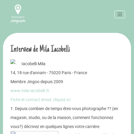
Interview de Mila Iacobelli
Iacobelli Mila
14, 18 rue d'annam - 75020 Paris - France
Membre Jingoo depuis 2009
www.mila-iacobelli.fr
Fiche et contact email, cliquez ici
1. Depuis combien de temps êtes-vous photographe ?? (en
magasin, studio, ou de la maison, comment fonctionnez
vous?) décrivez en quelques lignes votre carrière.