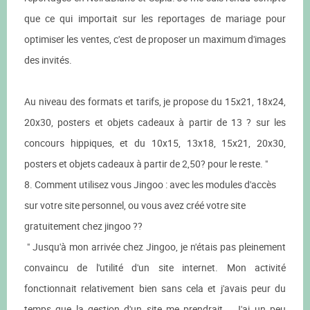
que ce qui importait sur les reportages de mariage pour
optimiser les ventes, c'est de proposer un maximum d'images
des invités.
Au niveau des formats et tarifs, je propose du 15x21, 18x24,
20x30, posters et objets cadeaux à partir de 13 ? sur les
concours hippiques, et du 10x15, 13x18, 15x21, 20x30,
posters et objets cadeaux à partir de 2,50? pour le reste. "
8. Comment utilisez vous Jingoo : avec les modules d'accès
sur votre site personnel, ou vous avez créé votre site
gratuitement chez jingoo ??
" Jusqu'à mon arrivée chez Jingoo, je n'étais pas pleinement
convaincu de l'utilité d'un site internet. Mon activité
fonctionnait relativement bien sans cela et j'avais peur du
temps que la gestion d'un site me prendrait... J'ai un peu