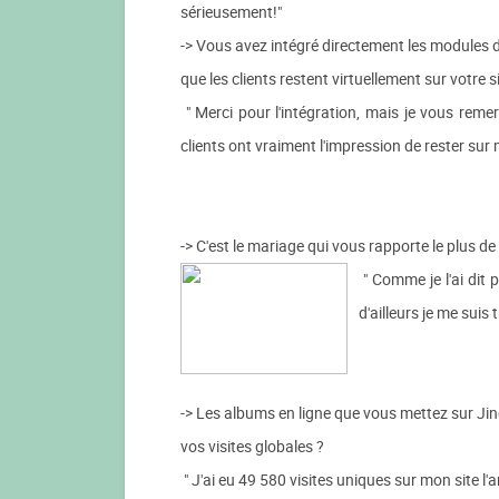
sérieusement!"
-> Vous avez intégré directement les modules d'a
que les clients restent virtuellement sur votre 
" Merci pour l'intégration, mais je vous reme
clients ont vraiment l'impression de rester sur 
-> C'est le mariage qui vous rapporte le plus 
" Comme je l'ai dit 
d'ailleurs je me suis
-> Les albums en ligne que vous mettez sur Jing
vos visites globales ?
" J'ai eu 49 580 visites uniques sur mon site l'a