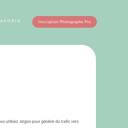
FAVORIS
Inscription Photographe Pro
us utilisez Jingoo pour générer du trafic vers