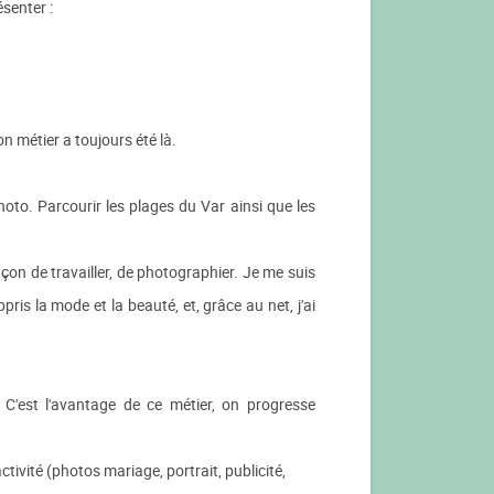
ésenter :
n métier a toujours été là.
oto. Parcourir les plages du Var ainsi que les
çon de travailler, de photographier. Je me suis
ris la mode et la beauté, et, grâce au net, j'ai
. C'est l'avantage de ce métier, on progresse
tivité (photos mariage, portrait, publicité,