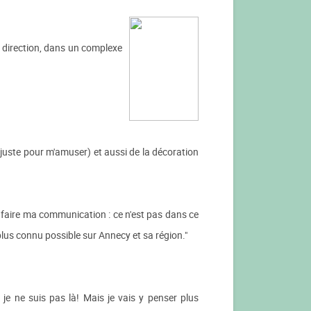
e direction, dans un complexe
 juste pour m'amuser) et aussi de la décoration
 faire ma communication : ce n'est pas dans ce
 plus connu possible sur Annecy et sa région."
 je ne suis pas là! Mais je vais y penser plus