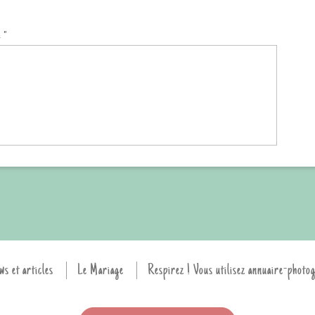
 "
ws et articles
Le Mariage
Respirez ! Vous utilisez annuaire-photo