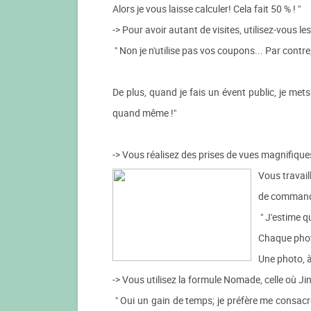
Alors je vous laisse calculer! Cela fait 50 % ! "
-> Pour avoir autant de visites, utilisez-vous 
" Non je n'utilise pas vos coupons... Par contre,
De plus, quand je fais un évent public, je mets
quand même !"
-> Vous réalisez des prises de vues magnifiques
Vous travail
de command
" J'estime qu
Chaque phot
Une photo, à 
-> Vous utilisez la formule Nomade, celle où Jin
" Oui un gain de temps; je préfère me consacr