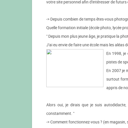
votre site personnel afin d'intéresser de futurs
-> Depuis combien de temps êtes-vous photog
Quelle formation initiale (école photo, lycée pro
" Depuis mon plus jeune âge, je pratique la pho
J'ai eu envie de faire une école mais les aléas 
En 1998, je 
pistes de sp
En 2007 je m
surtout form
appris de no
Alors oui, je dirais que je suis autodidacte
constamment. "
-> Comment fonctionnez-vous ? (en magasin, stud