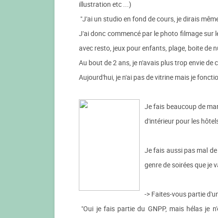
illustration etc ...)
"J'ai un studio en fond de cours, je dirais même
J'ai donc commencé par le photo filmage sur le
avec resto, jeux pour enfants, plage, boite de nu
Au bout de 2 ans, je n'avais plus trop envie de
Aujourd'hui, je n'ai pas de vitrine mais je fon
Je fais beaucoup de mari
d'intérieur pour les hôte
Je fais aussi pas mal de
genre de soirées que je v
-> Faites-vous partie d'
"Oui je fais partie du GNPP, mais hélas je n'