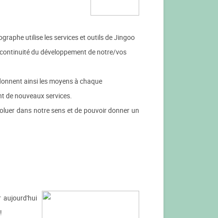
aphe utilise les services et outils de Jingoo
a continuité du développement de notre/vos
t donnent ainsi les moyens à chaque
nt de nouveaux services.
évoluer dans notre sens et de pouvoir donner un
 aujourd'hui
!