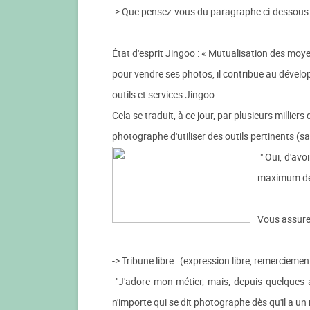
-> Que pensez-vous du paragraphe ci-dessous
État d'esprit Jingoo : « Mutualisation des moy
pour vendre ses photos, il contribue au dévelo
outils et services Jingoo.
Cela se traduit, à ce jour, par plusieurs mill
photographe d'utiliser des outils pertinents (
" Oui, d'avo
maximum de q
Vous assure
-> Tribune libre : (expression libre, remerciem
"J'adore mon métier, mais, depuis quelques 
n'importe qui se dit photographe dès qu'il a un