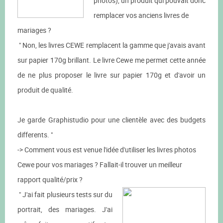
photos), un produit qui pouvait donc
remplacer vos anciens livres de
mariages ?
" Non, les livres CEWE remplacent la gamme que j'avais avant
sur papier 170g brillant. Le livre Cewe me permet cette année
de ne plus proposer le livre sur papier 170g et d'avoir un
produit de qualité.
Je garde Graphistudio pour une clientèle avec des budgets
differents. "
-> Comment vous est venue l'idée d'utiliser les livres photos
Cewe pour vos mariages ? Fallait-il trouver un meilleur
rapport qualité/prix ?
" J'ai fait plusieurs tests sur du
portrait, des mariages. J'ai