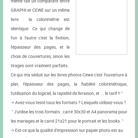
même fait un comparatif entre
GRAPHI et CEWE sur un même
livre : la colorimétrie est
identique. Ce qui change de
l'un à l'autre c'est la finition,
l'épaisseur des pages, et le
choix de couvertures, sinon les
tirages sont vraiment parfaits.
Ce qui m'a séduit sur les livres photos Cewe c'est l'ouverture à
plat, l'épaisseur des pages, la fiabilité colorimétrique,
l'utilisation du logiciel, la rapidité de livraison, et ... le tarif !! "
-> Avez-vous testé tous les formats ? Lesquels utilisez-vous ?
" J'utilise les trois formats : carré 30x30 et A4 panorama pour
les mariages et le carré 21x21 pour le portrait et les books. "
-> Est-ce que la qualité d'impression sur papier photo est au