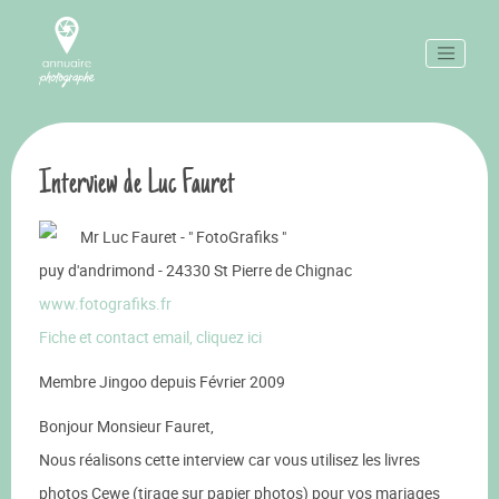
Interview de Luc Fauret
Mr Luc Fauret - " FotoGrafiks "
puy d'andrimond - 24330 St Pierre de Chignac
www.fotografiks.fr
Fiche et contact email, cliquez ici
Membre Jingoo depuis Février 2009
Bonjour Monsieur Fauret,
Nous réalisons cette interview car vous utilisez les livres
photos Cewe (tirage sur papier photos) pour vos mariages