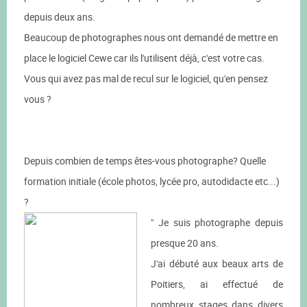
depuis deux ans.
Beaucoup de photographes nous ont demandé de mettre en
place le logiciel Cewe car ils l'utilisent déjà, c'est votre cas.
Vous qui avez pas mal de recul sur le logiciel, qu'en pensez
vous ?
Depuis combien de temps êtes-vous photographe? Quelle
formation initiale (école photos, lycée pro, autodidacte etc...)
?
" Je suis photographe depuis
presque 20 ans.
J'ai débuté aux beaux arts de
Poitiers, ai effectué de
nombreux stages dans divers