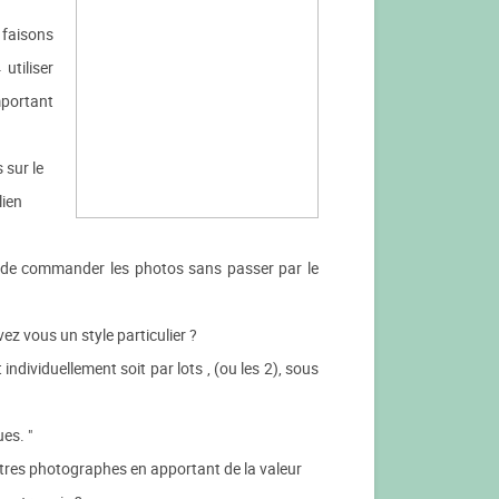
 faisons
utiliser
mportant
 sur le
lien
ts de commander les photos sans passer par le
vez vous un style particulier ?
ndividuellement soit par lots , (ou les 2), sous
es. "
autres photographes en apportant de la valeur