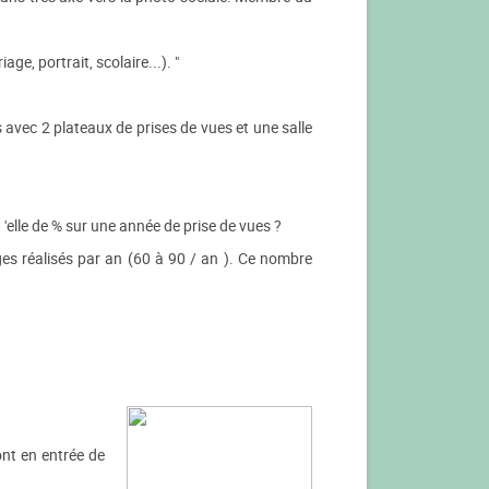
e, portrait, scolaire...). "
 avec 2 plateaux de prises de vues et une salle
 'elle de % sur une année de prise de vues ?
s réalisés par an (60 à 90 / an ). Ce nombre
ont en entrée de