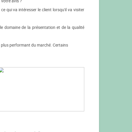
 votre avis ?
 qui va intéresser le client lorsqu'il va visiter
s le domaine de la présentation et de la qualité
e plus performant du marché. Certains