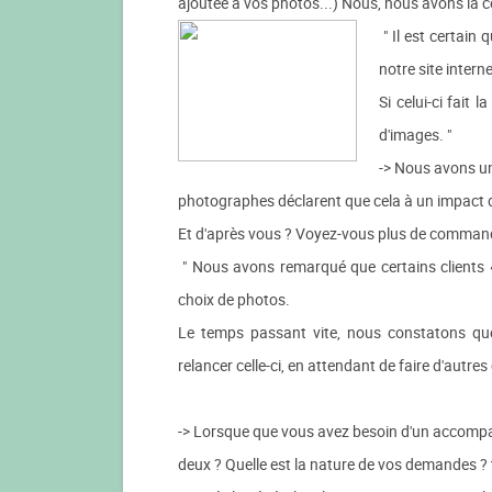
ajoutée à vos photos...) Nous, nous avons la ce
" Il est certain 
notre site interne
Si celui-ci fait
d'images. "
-> Nous avons un
photographes déclarent que cela à un impact 
Et d'après vous ? Voyez-vous plus de command
" Nous avons remarqué que certains clients « 
choix de photos.
Le temps passant vite, nous constatons que
relancer celle-ci, en attendant de faire d'autre
-> Lorsque que vous avez besoin d'un accompa
deux ? Quelle est la nature de vos demandes ? 