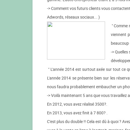
-> Comment vos futurs clients vous contactent
Adwords, réseaux sociaux... )
" Comme no
viennent p
beaucoup d
-> Quelles 
développer
" L'année 2014 est surtout axée sur tout ce qu
L'année 2014 se présente bien sur les réserva
nous faudra probablement embaucher un photo
-> Voilà maintenant 5 ans que vous travaillez a
En 2012, vous avez réalisé 3500?.
En 2013, vous avez finit à 7 800? .
C'est plus du double !! Cela est dû à quoi ? A