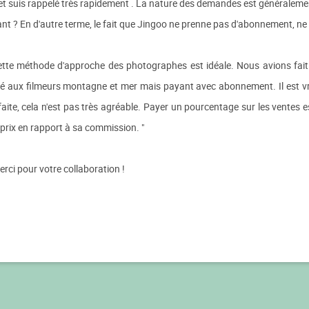
 et suis rappelé très rapidement . La nature des demandes est généraleme
 ? En d'autre terme, le fait que Jingoo ne prenne pas d'abonnement, ne fi
tte méthode d'approche des photographes est idéale. Nous avions fait l
é aux filmeurs montagne et mer mais payant avec abonnement. Il est vra
faite, cela n'est pas très agréable. Payer un pourcentage sur les ventes 
prix en rapport à sa commission. "
erci pour votre collaboration !