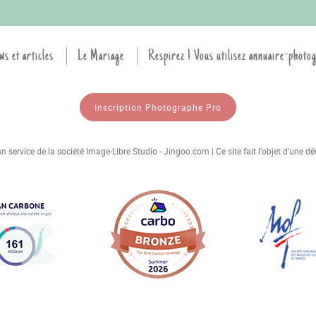
ws et articles
Le Mariage
Respirez ! Vous utilisez annuaire-photo
Inscription Photographe Pro
 service de la société Image-Libre Studio - Jingoo.com | Ce site fait l'objet d'une 