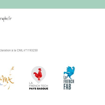
graphe.fr
déclaration à la CNIL n°1193250