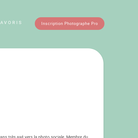
FAVORIS
Inscription Photographe Pro
 ans très axé vers la photo sociale. Membre du