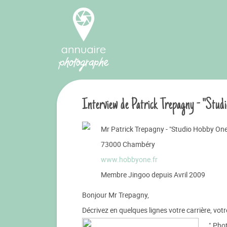
Interview de Patrick Trepagny - "Stud
Mr Patrick Trepagny - "Studio Hobby One
73000 Chambéry
www.hobbyone.fr
Membre Jingoo depuis Avril 2009
Bonjour Mr Trepagny,
Décrivez en quelques lignes votre carrière, votre
" Pho