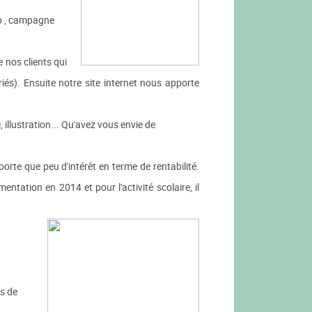
eb , campagne
nos clients qui
és). Ensuite notre site internet nous apporte
 illustration... Qu'avez vous envie de
orte que peu d'intérêt en terme de rentabilité.
tation en 2014 et pour l'activité scolaire, il
es de