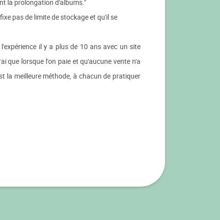
nt la prolongation d'albums."
xe pas de limite de stockage et qu'il se
'expérience il y a plus de 10 ans avec un site
i que lorsque l'on paie et qu'aucune vente n'a
est la meilleure méthode, à chacun de pratiquer