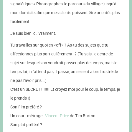
signalétique « Photographe » le parcours du village jusqu'à
mon domicile afin que mes clients puissent être orientés plus
facilement.
Je suis bien ici. Vraiment.
Tu travailles sur quoi en «off» ? As-tu des sujets que tu
affectionnes plus particulièrement. ? (Tu sais, le genre de
sujet sur lesquels on voudrait passer plus de temps, mais le
temps lui, il n'attend pas, il passe, on se sent alors frustré de
ne pas l'avoir pris...)
C'est un SECRET !!!!!!! Et croyez moi pour le coup, le temps, je
le prends !)
Son film préféré ?
Un court-métrage :
Vincent Price
de Tim Burton.
Son plat préféré ?