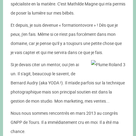
spécialiste en la matière. C'est Mathilde Magne qui m'a permis
de poser la lumière sur mes bébés.
Et depuis, je suis devenue « formationtovore » ! Dès que je
peux, j'en fais. Même si ce n'est pas forcément dans mon
domaine, car je pense qu'il y a toujours une petite chose que
je vais capter et qui me servira dans ce que je fais.
Si je devais citer un mentor, oui j'en ai
un. Il s'agit, beaucoup le savent, de
Bernard Audry (aka YODA !). Il m'aide parfois sur la technique
photographique mais son principal soutien est dans la
gestion de mon studio. Mon marketing, mes ventes...
Nous nous sommes rencontrés en mars 2013 au congrès
GNPP de Tours. Il a immédiatement cru en moi. Il a été ma
chance.