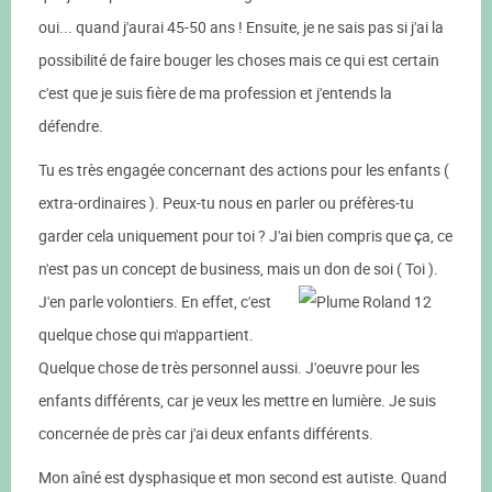
oui... quand j'aurai 45-50 ans ! Ensuite, je ne sais pas si j'ai la
possibilité de faire bouger les choses mais ce qui est certain
c'est que je suis fière de ma profession et j'entends la
défendre.
Tu es très engagée concernant des actions pour les enfants (
extra-ordinaires ). Peux-tu nous en parler ou préfères-tu
garder cela uniquement pour toi ? J'ai bien compris que ça, ce
n'est pas un concept de business, mais un don de soi ( Toi ).
J'en parle volontiers. En effet, c'est
quelque chose qui m'appartient.
Quelque chose de très personnel aussi. J'oeuvre pour les
enfants différents, car je veux les mettre en lumière. Je suis
concernée de près car j'ai deux enfants différents.
Mon aîné est dysphasique et mon second est autiste. Quand