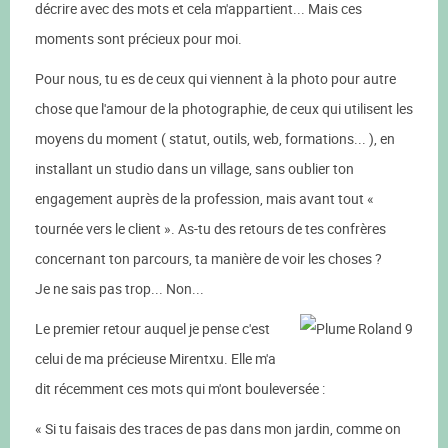
décrire avec des mots et cela m'appartient... Mais ces
moments sont précieux pour moi.
Pour nous, tu es de ceux qui viennent à la photo pour autre
chose que l'amour de la photographie, de ceux qui utilisent les
moyens du moment ( statut, outils, web, formations... ), en
installant un studio dans un village, sans oublier ton
engagement auprès de la profession, mais avant tout «
tournée vers le client ». As-tu des retours de tes confrères
concernant ton parcours, ta manière de voir les choses ?
Je ne sais pas trop... Non...
Le premier retour auquel je pense c'est
celui de ma précieuse Mirentxu. Elle m'a
dit récemment ces mots qui m'ont bouleversée :
« Si tu faisais des traces de pas dans mon jardin, comme on