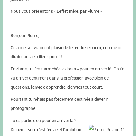
Nous vous présentons « L'effet mère, par Plume »
Bonjour Plume,
Cela me fait vraiment plaisir de te tendre le micro, comme on
dirait dans le milieu sportif !
En 4 ans, tu t'es « arrachée les bras » pour en arriver là. On t'a
vu arriver gentiment dans la profession avec plein de
questions, l'envie d'apprendre, d'envies tout court.
Pourtant tu n'étais pas forcément destinée à devenir
photographe.
Tu es partie d'où pour en arriver là ?
De rien... si ce n'est l'envie et l'ambition.