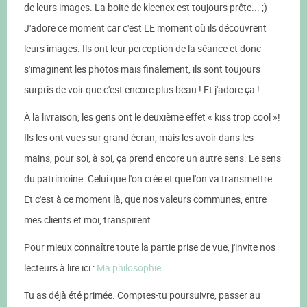
de leurs images. La boite de kleenex est toujours prête... ;)
J'adore ce moment car c'est LE moment où ils découvrent
leurs images. Ils ont leur perception de la séance et donc
s'imaginent les photos mais finalement, ils sont toujours
surpris de voir que c'est encore plus beau ! Et j'adore ça !
À la livraison, les gens ont le deuxième effet « kiss trop cool »!
Ils les ont vues sur grand écran, mais les avoir dans les
mains, pour soi, à soi, ça prend encore un autre sens. Le sens
du patrimoine. Celui que l'on crée et que l'on va transmettre.
Et c'est à ce moment là, que nos valeurs communes, entre
mes clients et moi, transpirent.
Pour mieux connaître toute la partie prise de vue, j'invite nos
lecteurs à lire ici :
Ma philosophie
Tu as déjà été primée. Comptes-tu poursuivre, passer au