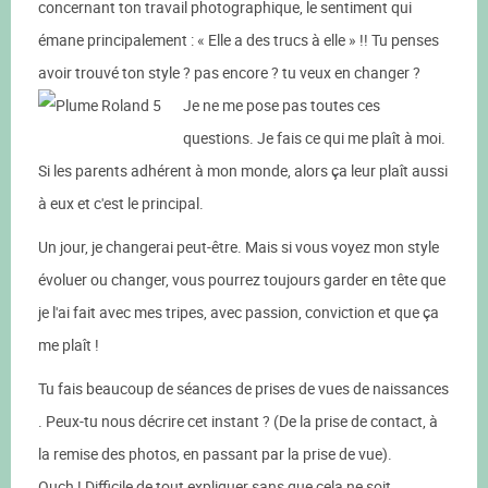
concernant ton travail photographique, le sentiment qui
émane principalement : « Elle a des trucs à elle » !! Tu penses
avoir trouvé ton style ? pas encore ? tu veux en changer ?
Je ne me pose pas toutes ces
questions. Je fais ce qui me plaît à moi.
Si les parents adhérent à mon monde, alors ça leur plaît aussi
à eux et c'est le principal.
Un jour, je changerai peut-être. Mais si vous voyez mon style
évoluer ou changer, vous pourrez toujours garder en tête que
je l'ai fait avec mes tripes, avec passion, conviction et que ça
me plaît !
Tu fais beaucoup de séances de prises de vues de naissances
. Peux-tu nous décrire cet instant ? (De la prise de contact, à
la remise des photos, en passant par la prise de vue).
Ouch ! Difficile de tout expliquer sans que cela ne soit