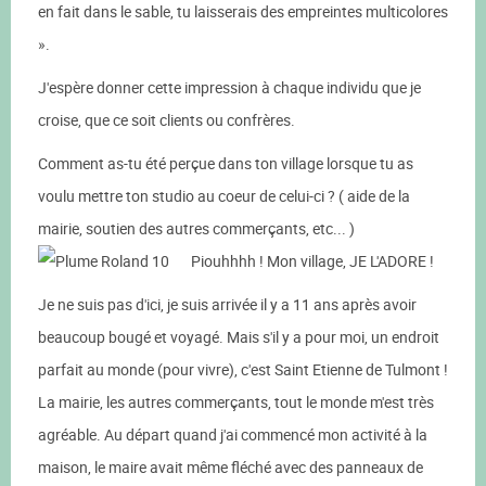
en fait dans le sable, tu laisserais des empreintes multicolores
».
J'espère donner cette impression à chaque individu que je
croise, que ce soit clients ou confrères.
Comment as-tu été perçue dans ton village lorsque tu as
voulu mettre ton studio au coeur de celui-ci ? ( aide de la
mairie, soutien des autres commerçants, etc... )
Piouhhhh ! Mon village, JE L'ADORE !
Je ne suis pas d'ici, je suis arrivée il y a 11 ans après avoir
beaucoup bougé et voyagé. Mais s'il y a pour moi, un endroit
parfait au monde (pour vivre), c'est Saint Etienne de Tulmont !
La mairie, les autres commerçants, tout le monde m'est très
agréable. Au départ quand j'ai commencé mon activité à la
maison, le maire avait même fléché avec des panneaux de