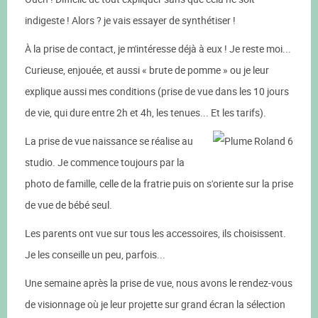
indigeste ! Alors ? je vais essayer de synthétiser !
À la prise de contact, je m'intéresse déjà à eux ! Je reste moi...
Curieuse, enjouée, et aussi « brute de pomme » ou je leur
explique aussi mes conditions (prise de vue dans les 10 jours
de vie, qui dure entre 2h et 4h, les tenues... Et les tarifs).
La prise de vue naissance se réalise au
studio. Je commence toujours par la
photo de famille, celle de la fratrie puis on s'oriente sur la prise
de vue de bébé seul.
Les parents ont vue sur tous les accessoires, ils choisissent.
Je les conseille un peu, parfois...
Une semaine après la prise de vue, nous avons le rendez-vous
de visionnage où je leur projette sur grand écran la sélection