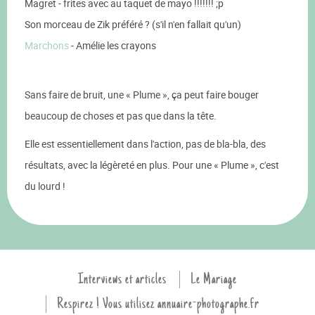
Magret - frites avec au taquet de mayo !!!!!!! ;p
Son morceau de Zik préféré ? (s'il n'en fallait qu'un)
Marchons
- Amélie les crayons
Sans faire de bruit, une « Plume », ça peut faire bouger
beaucoup de choses et pas que dans la tête.
Elle est essentiellement dans l'action, pas de bla-bla, des
résultats, avec la légèreté en plus. Pour une « Plume », c'est
du lourd !
Interviews et articles
Le Mariage
Respirez ! Vous utilisez annuaire-photographe.fr