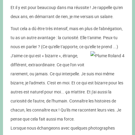
Et il y est pour beaucoup dans ma réussite ! Je rappelle qu'en
deux ans, en démarrant de rien, je me versais un salaire.
Tout cela a dû être très intensif, mais en plus de l'abnégation,
tu as un autre avantage : la curiosité. Elle t'anime. Peux-tu
nous en parler ? (Ce qu'elle t'apporte, ce qu'elle te prend ...)
J'aime ce qui est « bizarre », étrange,
différent, extraordinaire. Ce que l'on voit
rarement, ou jamais. Ce qui interpelle. Je suis moi même
bizarre, je l'admets. C'est en moi. Et ce qui est bizarre pour les
autres est naturel pour moi... ça m'attire. Et j'ai aussi la
curiosité de l'autre, de l'humain. Connaître les histoires de
chacun, les connaître eux ! Qu'ils me racontent leurs vies. Je
pense que cela fait aussi ma force.
Lorsque nous échangeons avec quelques photographes