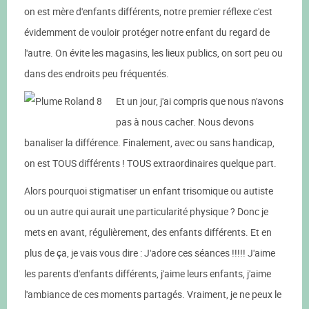
on est mère d'enfants différents, notre premier réflexe c'est
évidemment de vouloir protéger notre enfant du regard de
l'autre. On évite les magasins, les lieux publics, on sort peu ou
dans des endroits peu fréquentés.
Et un jour, j'ai compris que nous n'avons
pas à nous cacher. Nous devons
banaliser la différence. Finalement, avec ou sans handicap,
on est TOUS différents ! TOUS extraordinaires quelque part.
Alors pourquoi stigmatiser un enfant trisomique ou autiste
ou un autre qui aurait une particularité physique ? Donc je
mets en avant, régulièrement, des enfants différents. Et en
plus de ça, je vais vous dire : J'adore ces séances !!!!! J'aime
les parents d'enfants différents, j'aime leurs enfants, j'aime
l'ambiance de ces moments partagés. Vraiment, je ne peux le