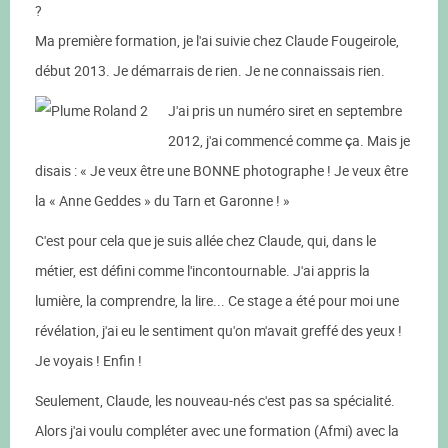
?
Ma première formation, je l'ai suivie chez Claude Fougeirole,
début 2013. Je démarrais de rien. Je ne connaissais rien.
J'ai pris un numéro siret en septembre
2012, j'ai commencé comme ça. Mais je
disais : « Je veux être une BONNE photographe ! Je veux être
la « Anne Geddes » du Tarn et Garonne ! »
C'est pour cela que je suis allée chez Claude, qui, dans le
métier, est défini comme l'incontournable. J'ai appris la
lumière, la comprendre, la lire... Ce stage a été pour moi une
révélation, j'ai eu le sentiment qu'on m'avait greffé des yeux !
Je voyais ! Enfin !
Seulement, Claude, les nouveau-nés c'est pas sa spécialité.
Alors j'ai voulu compléter avec une formation (Afmi) avec la