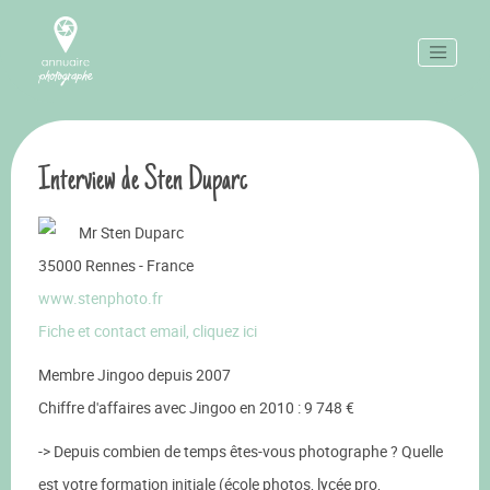
Interview de Sten Duparc
Mr Sten Duparc
35000 Rennes - France
www.stenphoto.fr
Fiche et contact email, cliquez ici
Membre Jingoo depuis 2007
Chiffre d'affaires avec Jingoo en 2010 : 9 748 €
-> Depuis combien de temps êtes-vous photographe ? Quelle
est votre formation initiale (école photos, lycée pro,