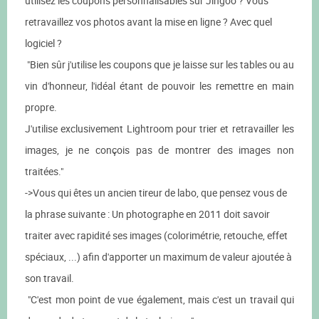
utilisez les coupons personnalisables sur Jingoo ? Vous
retravaillez vos photos avant la mise en ligne ? Avec quel
logiciel ?
"Bien sûr j'utilise les coupons que je laisse sur les tables ou au
vin d'honneur, l'idéal étant de pouvoir les remettre en main
propre.
J'utilise exclusivement Lightroom pour trier et retravailler les
images, je ne conçois pas de montrer des images non
traitées."
->Vous qui êtes un ancien tireur de labo, que pensez vous de
la phrase suivante : Un photographe en 2011 doit savoir
traiter avec rapidité ses images (colorimétrie, retouche, effet
spéciaux, ...) afin d'apporter un maximum de valeur ajoutée à
son travail.
"C'est mon point de vue également, mais c'est un travail qui