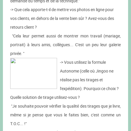
demande du temps et de la technique."
-> Que cela apporte-t-il de mettre vos photos en ligne pour
vos clients, en dehors de la vente bien sûr ? Avez-vous des
retours client ?
"Cela leur permet aussi de montrer mon travail (mariage,
portrait) à leurs amis, collègues... C'est un peu leur galerie
privée. "
-> Vous utilisez la formule
Autonome (celle où Jingoo ne
réalise pas les tirages et
l'expédition). Pourquoi ce choix ?
Quelle solution de tirage utilisez-vous ?
"Je souhaite pouvoir vérifier la qualité des tirages que je livre,
même si je pense que vous le faites bien, c'est comme un
T.O.C... !"