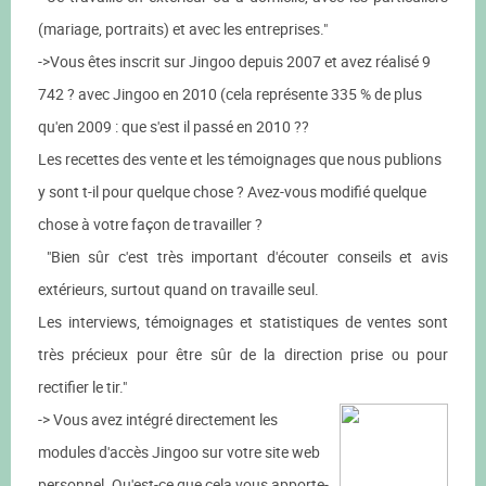
(mariage, portraits) et avec les entreprises."
->Vous êtes inscrit sur Jingoo depuis 2007 et avez réalisé 9
742 ? avec Jingoo en 2010 (cela représente 335 % de plus
qu'en 2009 : que s'est il passé en 2010 ??
Les recettes des vente et les témoignages que nous publions
y sont t-il pour quelque chose ? Avez-vous modifié quelque
chose à votre façon de travailler ?
"Bien sûr c'est très important d'écouter conseils et avis
extérieurs, surtout quand on travaille seul.
Les interviews, témoignages et statistiques de ventes sont
très précieux pour être sûr de la direction prise ou pour
rectifier le tir."
-> Vous avez intégré directement les
modules d'accès Jingoo sur votre site web
personnel. Qu'est-ce que cela vous apporte-