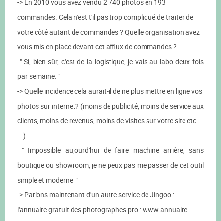
-> En 2010 vous avez vendu 2 740 photos en 193
commandes. Cela n'est t'il pas trop compliqué de traiter de
votre côté autant de commandes ? Quelle organisation avez
vous mis en place devant cet afflux de commandes ?
" Si, bien sûr, c'est de la logistique, je vais au labo deux fois
par semaine. "
-> Quelle incidence cela aurait-il de ne plus mettre en ligne vos
photos sur internet? (moins de publicité, moins de service aux
clients, moins de revenus, moins de visites sur votre site etc
...)
" Impossible aujourd'hui de faire machine arrière, sans
boutique ou showroom, je ne peux pas me passer de cet outil
simple et moderne. "
-> Parlons maintenant d'un autre service de Jingoo :
l'annuaire gratuit des photographes pro : www.annuaire-