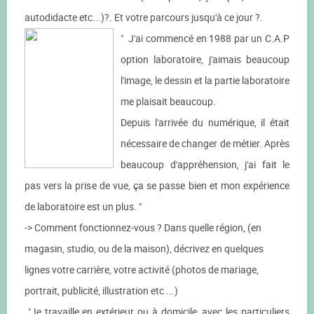
autodidacte etc...)?. Et votre parcours jusqu'à ce jour ?.
" J'ai commencé en 1988 par un C.A.P
option laboratoire, j'aimais beaucoup
l'image, le dessin et la partie laboratoire
me plaisait beaucoup.
Depuis l'arrivée du numérique, il était
nécessaire de changer de métier. Après
beaucoup d'appréhension, j'ai fait le
pas vers la prise de vue, ça se passe bien et mon expérience
de laboratoire est un plus. "
-> Comment fonctionnez-vous ? Dans quelle région, (en
magasin, studio, ou de la maison), décrivez en quelques
lignes votre carrière, votre activité (photos de mariage,
portrait, publicité, illustration etc ...)
"Je travaille en extérieur ou à domicile, avec les particuliers