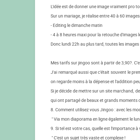
L'idée est de donner une image vraiment pro t
Sur un mariage, je réalise entre 40 à 60 images
- Editing le dimanche matin
- 4 à 8 heures maxi pour la retouche d'images le
Donc lundi 22h au plus tard, toutes les images
Mes tarifs sur jingoo sont à partir de 3,90?. 
J'ai remarqué aussi que c'était souvent le premi
on regarde moins à la dépense et l'addition peu
Si je décide de mettre sur un site marchand, de
qui ont partagé de beaux et grands moments d'
8. Comment utilisez vous Jingoo : avec les mod
" Via mon diaporama en ligne également le lun
9. Si tel est votre cas, quelle est l'importance à
" C'est un sujet très vaste et complexe !