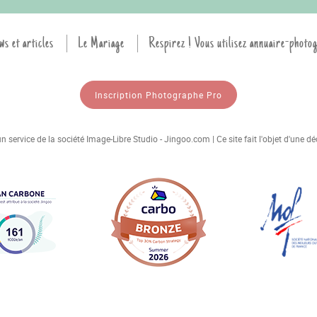
ws et articles
Le Mariage
Respirez ! Vous utilisez annuaire-photo
Inscription Photographe Pro
 service de la société Image-Libre Studio - Jingoo.com | Ce site fait l'objet d'une 