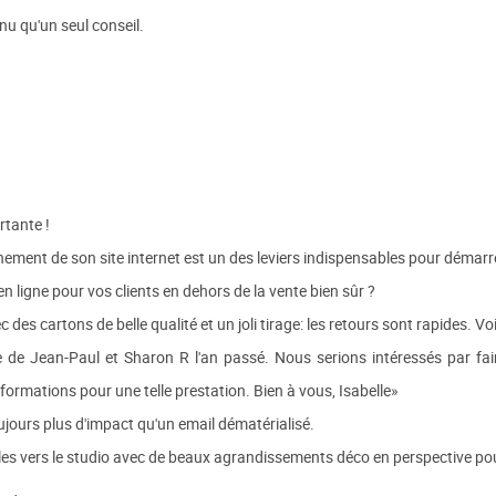
enu qu'un seul conseil.
rtante !
nement de son site internet est un des leviers indispensables pour démarre
n ligne pour vos clients en dehors de la vente bien sûr ?
 des cartons de belle qualité et un joli tirage: les retours sont rapides. 
de Jean-Paul et Sharon R l'an passé. Nous serions intéressés par fai
ormations pour une telle prestation. Bien à vous, Isabelle»
jours plus d'impact qu'un email dématérialisé.
lles vers le studio avec de beaux agrandissements déco en perspective pour