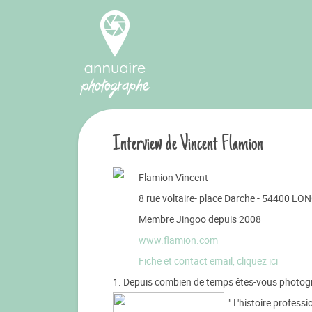
Interview de Vincent Flamion
Flamion Vincent
8 rue voltaire- place Darche - 54400 LO
Membre Jingoo depuis 2008
www.flamion.com
Fiche et contact email, cliquez ici
1. Depuis combien de temps êtes-vous photogra
" L'histoire profes