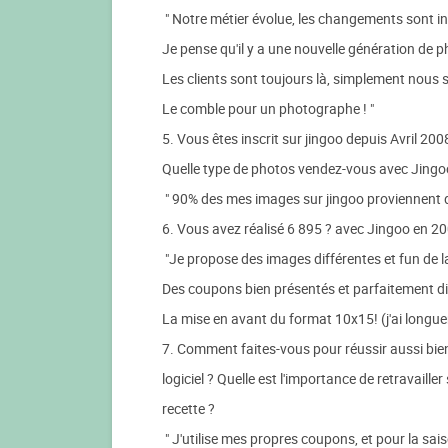
" Notre métier évolue, les changements sont in
Je pense qu'il y a une nouvelle génération de p
Les clients sont toujours là, simplement nous 
Le comble pour un photographe ! "
5. Vous êtes inscrit sur jingoo depuis Avril 20
Quelle type de photos vendez-vous avec Jingoo (
" 90% des mes images sur jingoo proviennent 
6. Vous avez réalisé 6 895 ? avec Jingoo en 20
"Je propose des images différentes et fun de la 
Des coupons bien présentés et parfaitement di
La mise en avant du format 10x15! (j'ai longuem
7. Comment faites-vous pour réussir aussi bien 
logiciel ? Quelle est l'importance de retravai
recette ?
" J'utilise mes propres coupons, et pour la sa