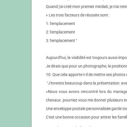
Quand j'ai créé mon premier minilab; je n'ai ret
« Les trois facteurs de réussite sont :
1: l'emplacement
2: l'emplacement
3: l'emplacement "
Aujourd'hui, la visibilité est toujours aussi impo
Je dirais que pour un photographe, le position
10. Que cela apporte-t-il de mettre ses photos e
"J'investis beaucoup dans la présentation: avec
«Nous vous avons rencontré lors du mariage 
chevaux. pourriez-vous me donner plusieurs inf
Une enveloppe postale personnalisée garde tou
C'est une bonne occasion pour attirer les fami