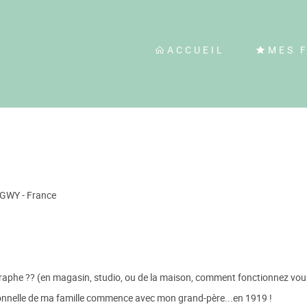
ACCUEIL
MES 
NGWY - France
phe ?? (en magasin, studio, ou de la maison, comment fonctionnez vous?)
sionnelle de ma famille commence avec mon grand-père...en 1919 !