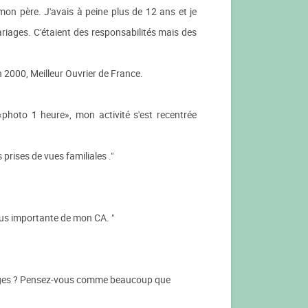
 mon père. J'avais à peine plus de 12 ans et je
ariages. C'étaient des responsabilités mais des
en 2000, Meilleur Ouvrier de France.
«photo 1 heure», mon activité s'est recentrée
prises de vues familiales ."
plus importante de mon CA. "
irages ? Pensez-vous comme beaucoup que