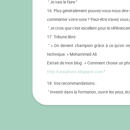
" Je vais le faire "
16. Plus généralement pouvez-vous nous dire su
commenter votre note ? Peut-être n'avez vous 
" Je crois que c'est excellent pour le référencem
17. Tribune libre :
" « On devient champion grâce à ce qu'on resse
technique. » Mohammed Ali
Extrait de mon blog : « Comment choisir un ph
http://unicphoto.blogspot.com
"
18. Vos recommandations :
" Investir dans la formation, ouvrir les yeux, é