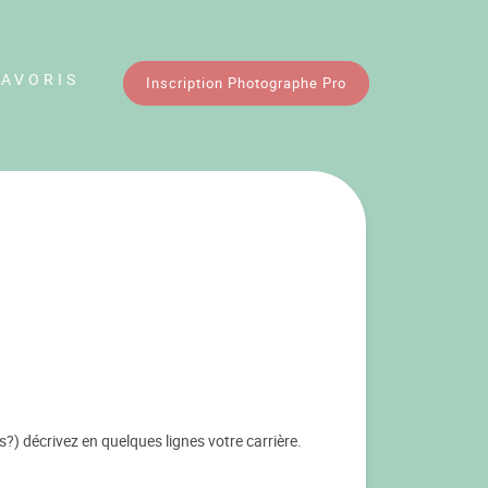
FAVORIS
Inscription Photographe Pro
 décrivez en quelques lignes votre carrière.