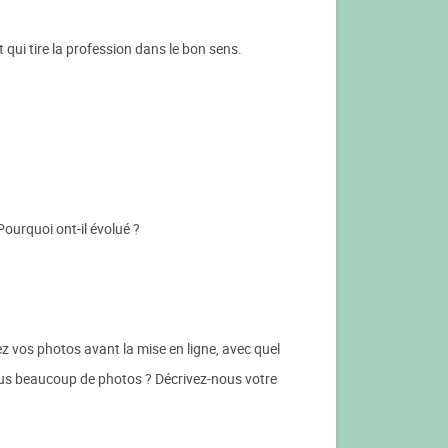
qui tire la profession dans le bon sens.
ourquoi ont-il évolué ?
ez vos photos avant la mise en ligne, avec quel
-vous beaucoup de photos ? Décrivez-nous votre