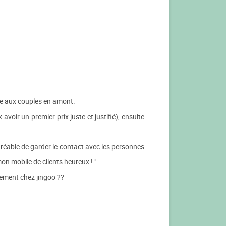
due aux couples en amont.
avoir un premier prix juste et justifié), ensuite
agréable de garder le contact avec les personnes
n mobile de clients heureux ! "
tement chez jingoo ??