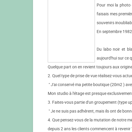
Pour moi la photo c
faisais mes premièr
souvenirs inoubliab
En septembre 1982 je
Du labo noir et bl
aujourd'hui sur ce qu
Quelque part on en revient toujours aux origine
2. Quel type de prise de vue réalisez-vous actuel
" J'ai conservé ma petite boutique (20m2 ) av
Mon studio à l'étage est presque exclusivement 
3. Faites-vous partie d'un groupement (type upc
" Je ne suis pas adhérent, mais ils ont de bo
4. Que pensez-vous de la mutation de notre m
depuis 2 ans les clients commencent à revenir 