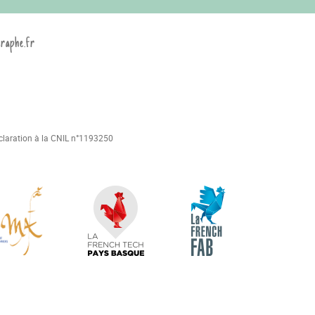
graphe.fr
déclaration à la CNIL n°1193250