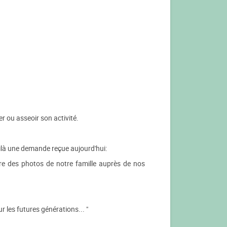
r ou asseoir son activité.
Voilà une demande reçue aujourd'hui:
re des photos de notre famille auprès de nos
 les futures générations... "