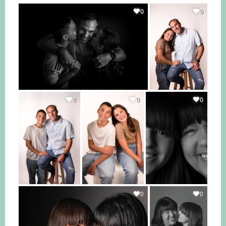
0
0
0
0
0
0
0