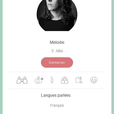
Melodie
Allex
Contacter
Langues parlées
Français