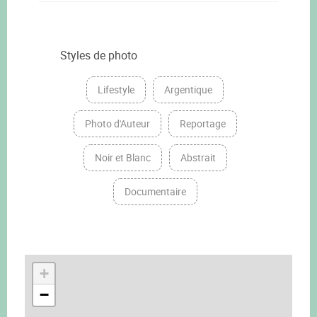
Styles de photo
Lifestyle
Argentique
Photo d'Auteur
Reportage
Noir et Blanc
Abstrait
Documentaire
+
−