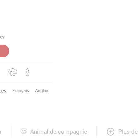
pes
ées
Français
Anglais
Plus de
r
Animal de compagnie