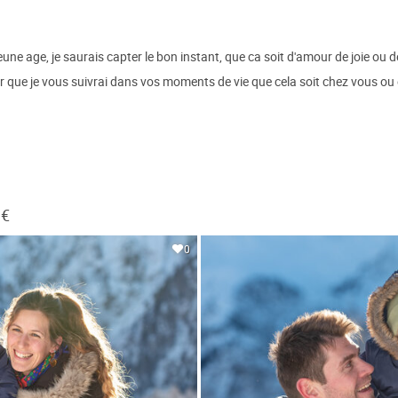
une age, je saurais capter le bon instant, que ca soit d'amour de joie ou 
sir que je vous suivrai dans vos moments de vie que cela soit chez vous ou 
 €
0