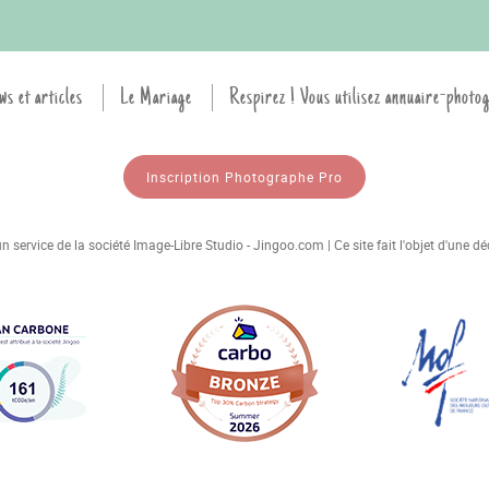
ws et articles
Le Mariage
Respirez ! Vous utilisez annuaire-photo
Inscription Photographe Pro
 service de la société Image-Libre Studio - Jingoo.com | Ce site fait l'objet d'une 