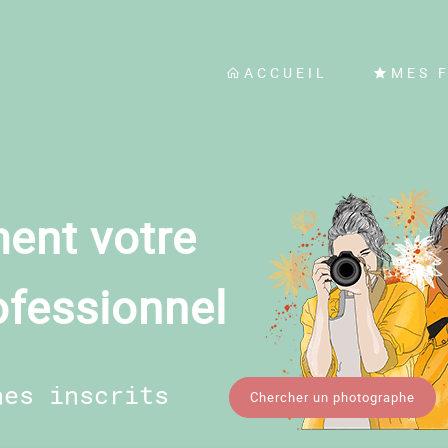
ACCUEIL
MES 
ent votre
ofessionnel
hes inscrits
Chercher un photographe