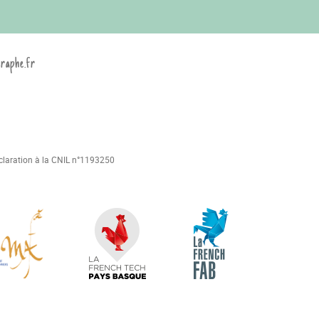
graphe.fr
déclaration à la CNIL n°1193250