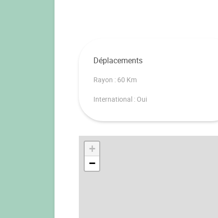
Déplacements
Rayon : 60 Km
International : Oui
+
−