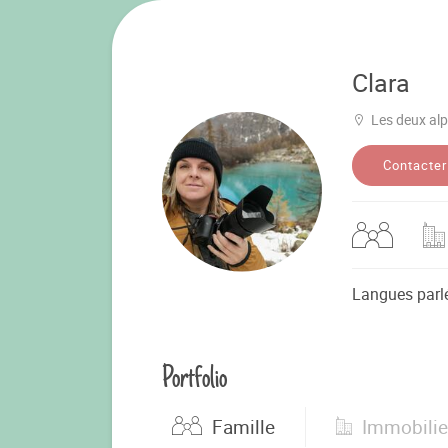
Clara
Les deux al
Contacter
Langues parl
Portfolio
Famille
Immobilie