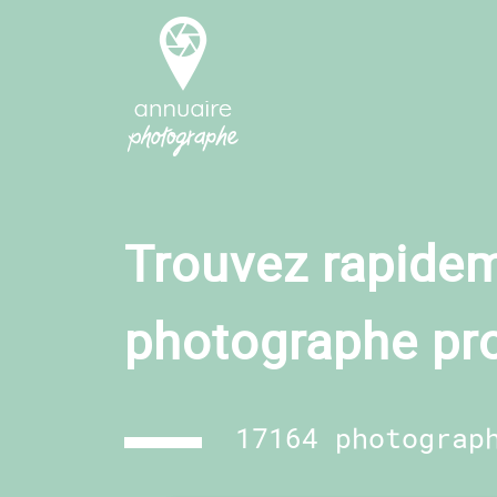
Trouvez rapidem
photographe pr
17164 photograp