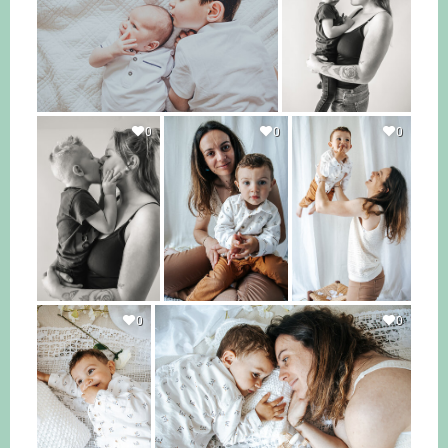
0
0
0
0
0