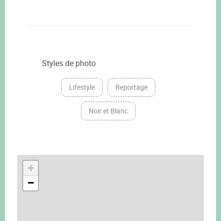
Styles de photo
Lifestyle
Reportage
Noir et Blanc
+
−