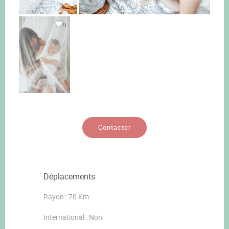
0
Contacter
Déplacements
Rayon : 70 Km
International : Non