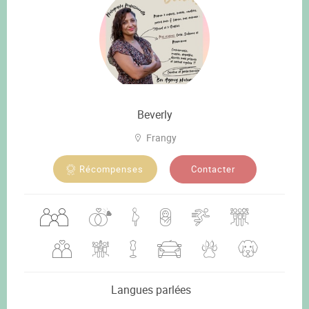
Beverly
Frangy
Contacter
Récompenses
Langues parlées