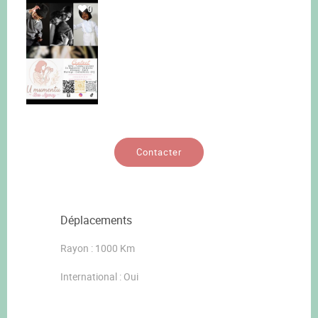
0
Contacter
Déplacements
Rayon : 1000 Km
International : Oui