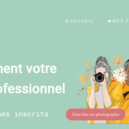
ACCUEIL
MES 
ent votre
ofessionnel
hes inscrits
Chercher un photographe