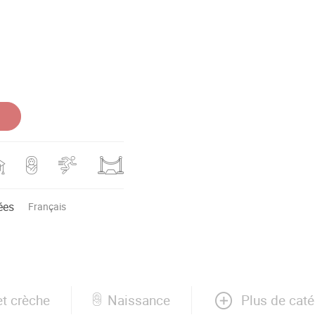
ées
Français
Plus de caté
et crèche
Naissance