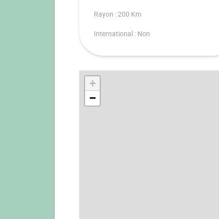
Rayon : 200 Km
International : Non
+
−