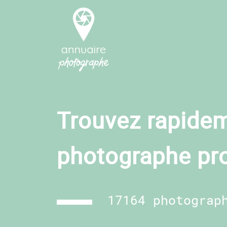
Trouvez rapidem
photographe pr
17164 photograp