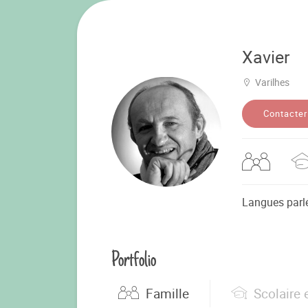
Xavier
Varilhes
Contacter
Langues parl
Portfolio
Famille
Scolaire 