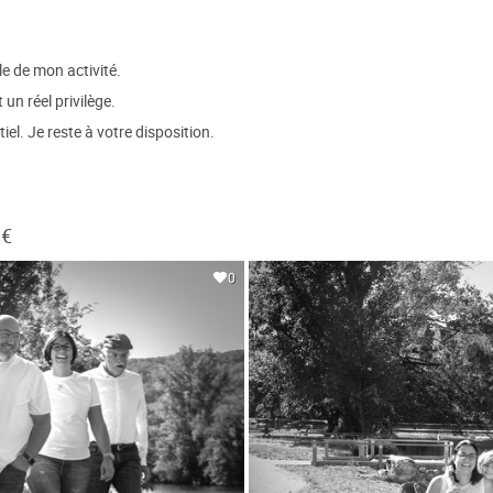
e de mon activité.
un réel privilège.
iel. Je reste à votre disposition.
 €
0