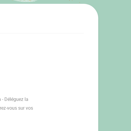
 - Déléguez la
trez-vous sur vos