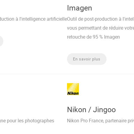
Imagen
uction à l'intelligence artificielle
Outil de post-production à l'intell
vous permettant de réduire votr
retouche de 95 % Imagen
En savoir plus
Nikon / Jingoo
gne pour les photographes
Nikon Pro France, partenaire pri