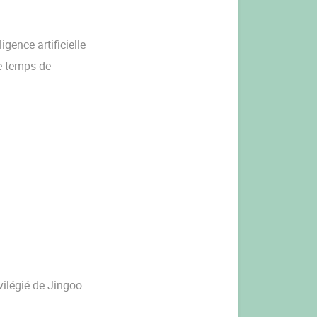
igence artificielle
e temps de
vilégié de Jingoo