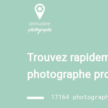
Trouvez rapidem
photographe pr
17164 photograp