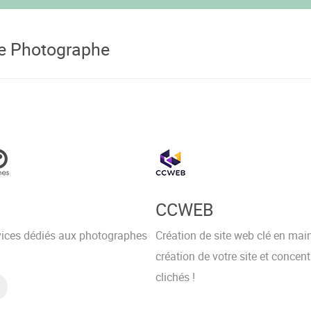
re Photographe
CCWEB
vices dédiés aux photographes
Création de site web clé en main
création de votre site et concen
clichés !