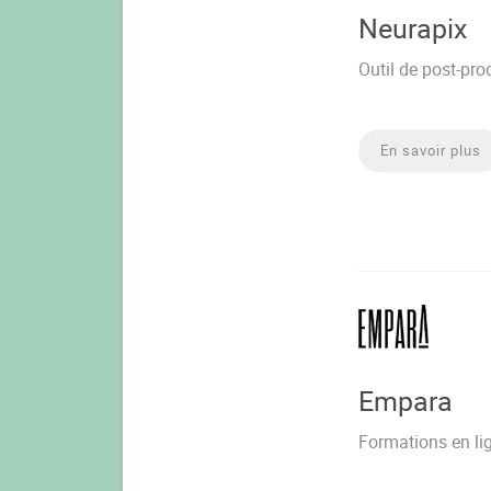
Neurapix
Outil de post-prod
En savoir plus
Empara
Formations en li