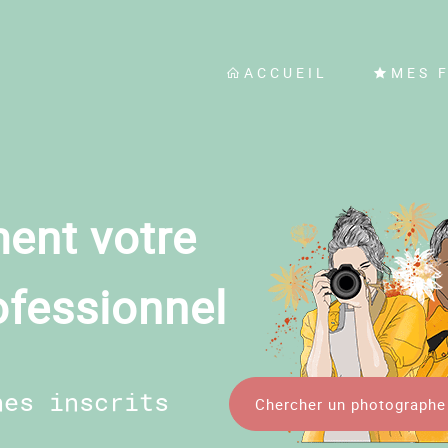
ACCUEIL
MES 
ent votre
ofessionnel
hes inscrits
Chercher un photographe