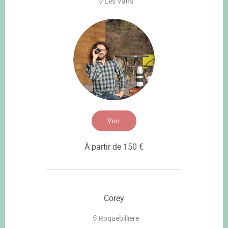
Les Vans
Voir
À partir de 150 €
Corey
Roquebilliere