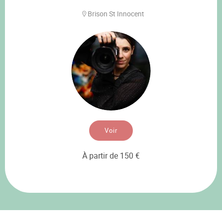
Brison St Innocent
Voir
À partir de 150 €