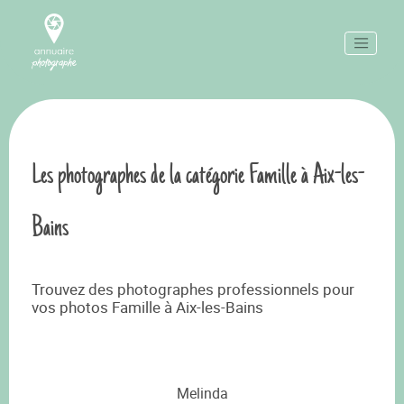
Les photographes de la catégorie Famille à Aix-les-
Bains
Trouvez des photographes professionnels pour
vos photos Famille à Aix-les-Bains
Melinda