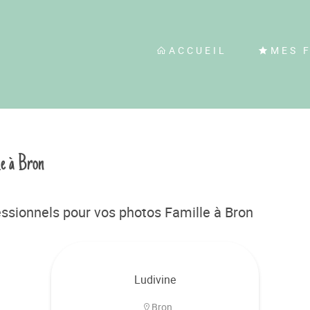
ACCUEIL
MES 
le à Bron
ssionnels pour vos photos Famille à Bron
Ludivine
Bron