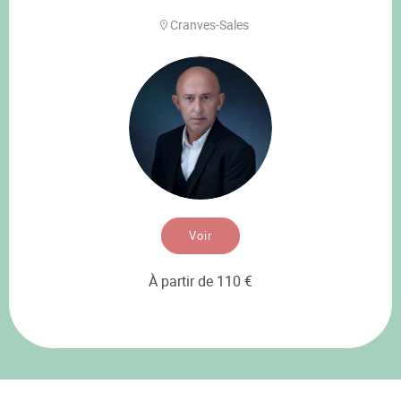
Cranves-Sales
Voir
À partir de 110 €