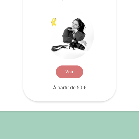
Voir
À partir de 50 €