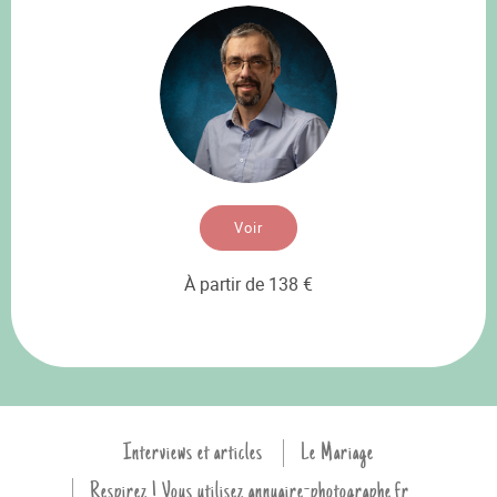
Voir
À partir de 138 €
Interviews et articles
Le Mariage
Respirez ! Vous utilisez annuaire-photographe.fr