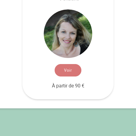
Voir
À partir de 90 €