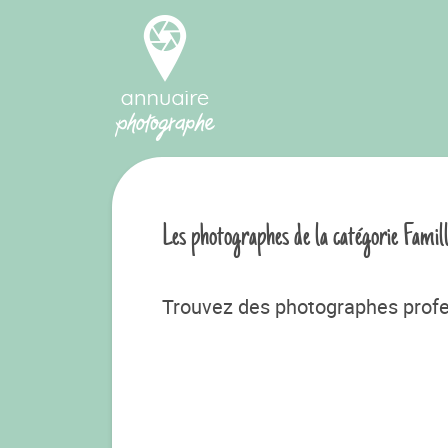
Les photographes de la catégorie Famill
Trouvez des photographes profe