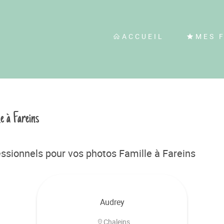
ACCUEIL
MES 
e à Fareins
ssionnels pour vos photos Famille à Fareins
Audrey
Chaleins