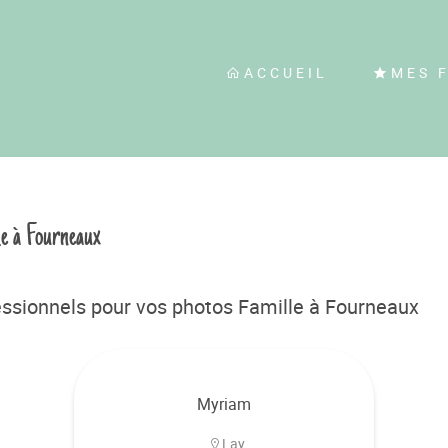
ACCUEIL
MES 
le à Fourneaux
ssionnels pour vos photos Famille à Fourneaux
Myriam
Lay