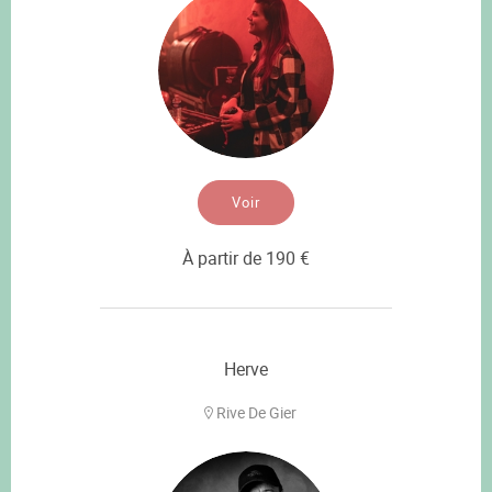
Voir
À partir de 190 €
Herve
Rive De Gier