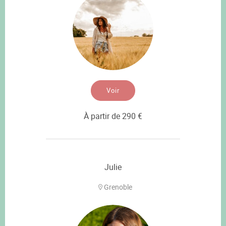
Voir
À partir de 290 €
Julie
Grenoble