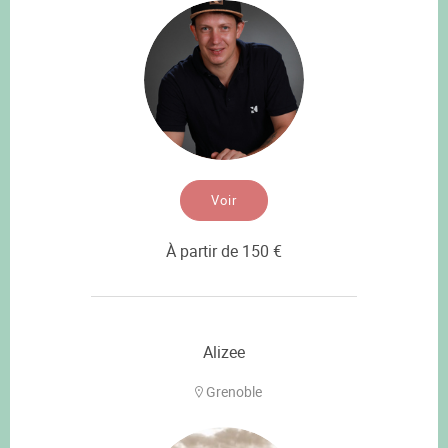
Voir
À partir de 150 €
Alizee
Grenoble