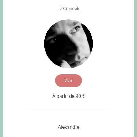
Grenoble
Voir
À partir de 90 €
Alexandre