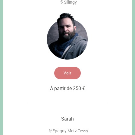
Sillingy
Voir
À partir de 250 €
Sarah
Epagny Metz Tessy