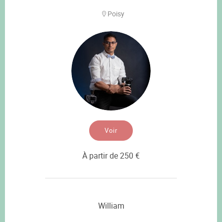
Poisy
Voir
À partir de 250 €
William