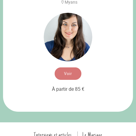
Myans
Voir
À partir de 85 €
Interviews et articles
Le Mariage