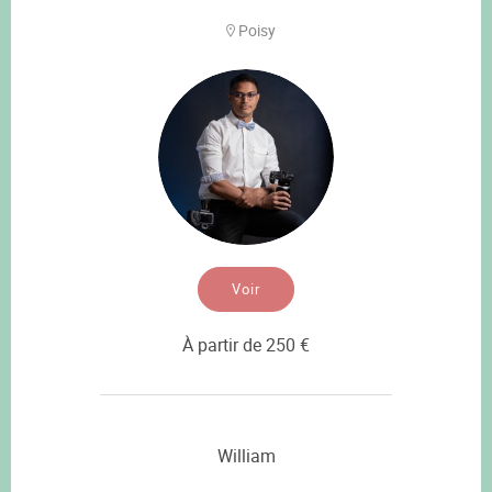
Poisy
Voir
À partir de 250 €
William