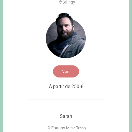
Sillingy
Voir
À partir de 250 €
Sarah
Epagny Metz Tessy