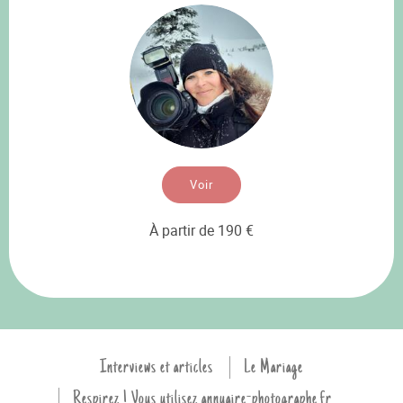
Voir
À partir de 190 €
Interviews et articles
Le Mariage
Respirez ! Vous utilisez annuaire-photographe.fr