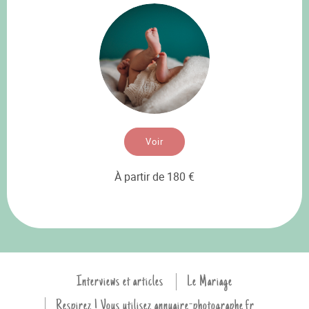
Voir
À partir de 180 €
Interviews et articles
Le Mariage
Respirez ! Vous utilisez annuaire-photographe.fr