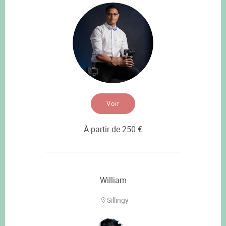
Voir
À partir de 250 €
William
Sillingy