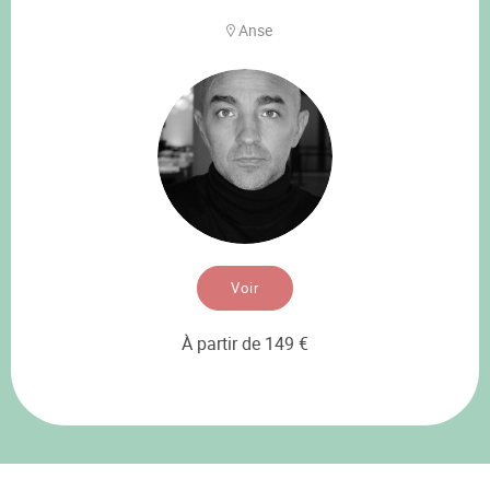
Anse
Voir
À partir de 149 €