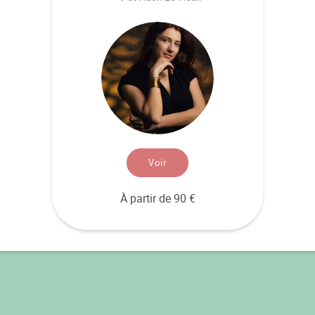
Voir
À partir de 90 €