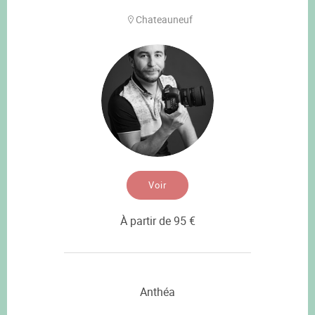
Chateauneuf
Voir
À partir de 95 €
Anthéa