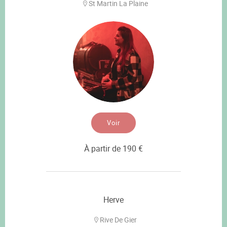
St Martin La Plaine
Voir
À partir de 190 €
Herve
Rive De Gier