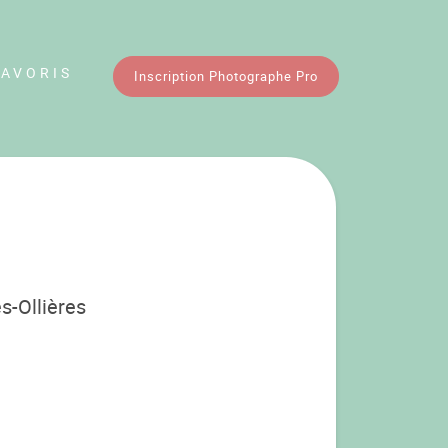
FAVORIS
Inscription Photographe Pro
s-Ollières