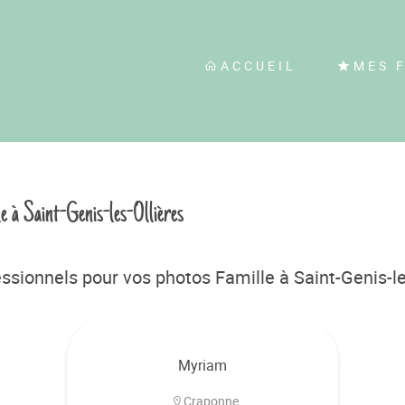
ACCUEIL
MES 
e à Saint-Genis-les-Ollières
sionnels pour vos photos Famille à Saint-Genis-le
Myriam
Craponne