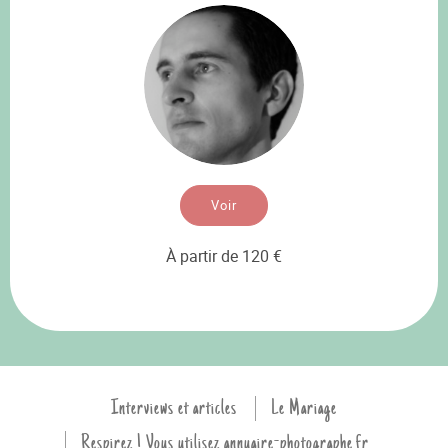
Voir
À partir de 120 €
Interviews et articles
Le Mariage
Respirez ! Vous utilisez annuaire-photographe.fr