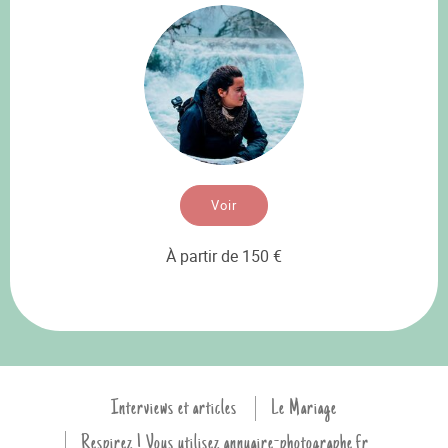
Voir
À partir de 150 €
Interviews et articles
Le Mariage
Respirez ! Vous utilisez annuaire-photographe.fr