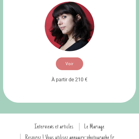
Voir
À partir de 210 €
Interviews et articles
Le Mariage
Respirez ! Vous utilisez annuaire-photographe.fr