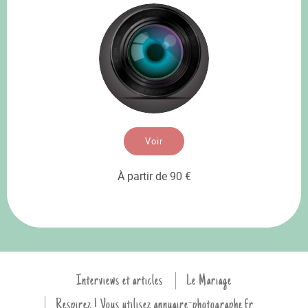
Voir
À partir de 90 €
Interviews et articles
Le Mariage
Respirez ! Vous utilisez annuaire-photographe.fr