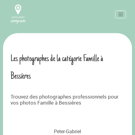
Les photographes de la catégorie Famille à
Bessières
Trouvez des photographes professionnels pour
vos photos Famille à Bessières
Peter-Gabriel