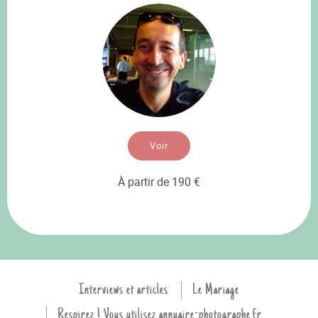
Voir
À partir de 190 €
Interviews et articles
Le Mariage
Respirez ! Vous utilisez annuaire-photographe.fr