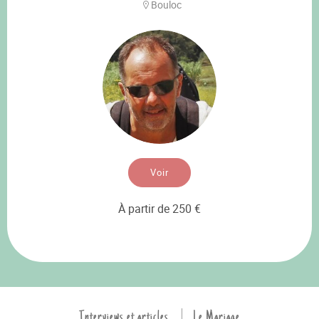
Bouloc
Voir
À partir de 250 €
Interviews et articles
Le Mariage