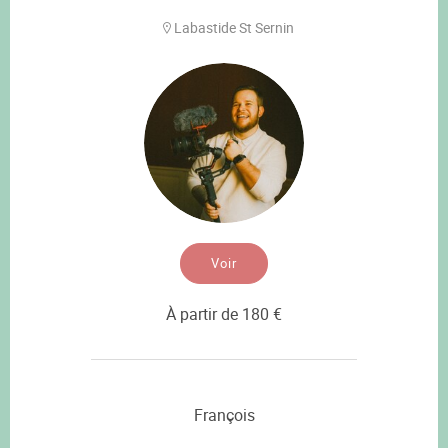
Labastide St Sernin
Voir
À partir de 180 €
François