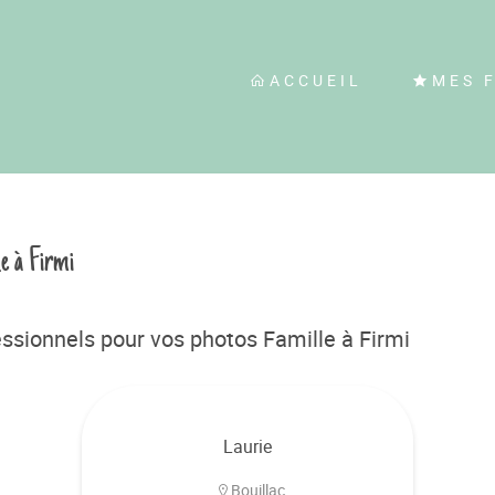
ACCUEIL
MES 
le à Firmi
ssionnels pour vos photos Famille à Firmi
Laurie
Bouillac